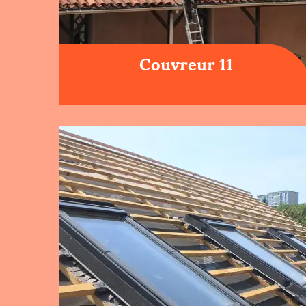
Couvreur 11