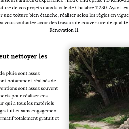
lusieurs années d’expérience ; notre entreprise FD Rénovatio
ture de vos projets dans la ville de Chalabre 11230. Ayant les
r une toiture bien étanche, réaliser selon les règles en vigu
si vous souhaitez avoir des travaux de couverture de qualité à
Rénovation 11.
eut nettoyer les
de pluie sont assez
sont notamment réalisés de
ventions sont assez souvent
xperts pour réaliser ces
r qui a tous les matériels
t gratuit et sans engagement.
rmatif totalement gratuit et