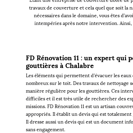
Étant une entreprise de couverture dotée de p
travaux de couverture et cela quel que soit la na
nécessaires dans le domaine, vous êtes d’avoi
intempéries après notre intervention. Ainsi, 
FD Rénovation 11 : un expert qui p
gouttières à Chalabre
Les éléments qui permettent d'évacuer les eaux 
nombreux sur le toit. Des travaux de nettoyage 
manière régulière pour les gouttières. Ces inter
difficiles et il est très utile de rechercher des e
missions. FD Rénovation 11 est un artisan couvreu
appropriés. Il établit un devis qui est totalemen
Il dresse aussi un devis qui est un document info
sans engagement.