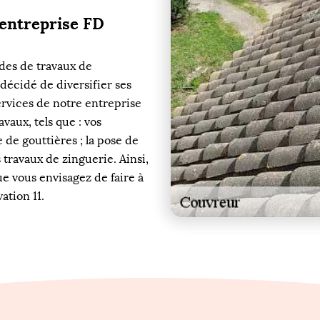
 entreprise FD
des de travaux de
décidé de diversifier ses
services de notre entreprise
vaux, tels que : vos
e de gouttières ; la pose de
s travaux de zinguerie. Ainsi,
ue vous envisagez de faire à
ation 11.