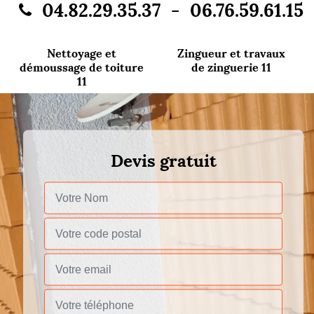
-
04.82.29.35.37
06.76.59.61.15
Nettoyage et
Zingueur et travaux
démoussage de toiture
de zinguerie 11
11
Devis gratuit