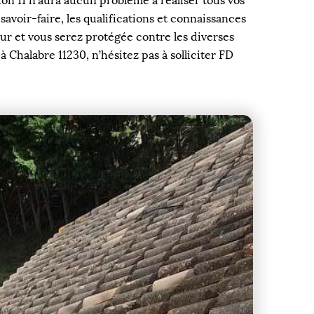
n 11 n’aura aucun problème à réaliser tous vos
 savoir-faire, les qualifications et connaissances
eur et vous serez protégée contre les diverses
 Chalabre 11230, n’hésitez pas à solliciter FD