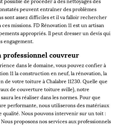
est possible de procéder à des nettoyages des
 constatés peuvent entraîner des problèmes
 sont assez difficiles et il va falloir rechercher
 ces missions. FD Rénovation 11 est un artisan
ipements appropriés. Il peut dresser un devis qui
ans engagement.
n professionnel couvreur
rience dans le domaine, vous pouvez confier à
on 11 la construction en neuf, la rénovation, la
en de votre toiture à Chalabre 11230. Quelle que
avaux de couverture toiture sville}, notre
saura les réaliser dans les normes. Pour que
ture performante, nous utiliserons des matériaux
 qualité. Nous pouvons intervenir sur un toit :
. Nous proposons nos services aux professionnels