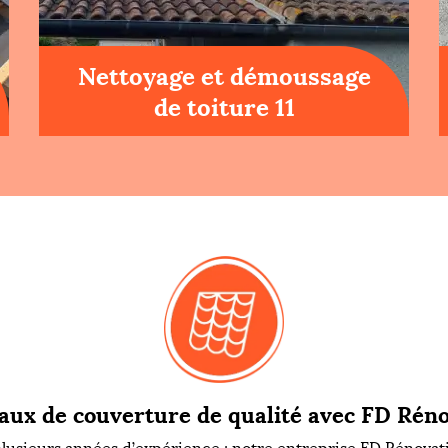
Nettoyage et démoussage
de toiture 11
aux de couverture de qualité avec FD Réno