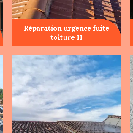
Réparation urgence fuite
toiture 11