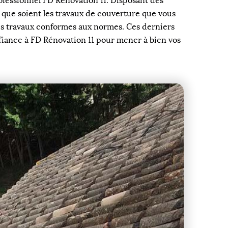
rofessionnel FD Rénovation 11. Disposant des
 que soient les travaux de couverture que vous
es travaux conformes aux normes. Ces derniers
nfiance à FD Rénovation 11 pour mener à bien vos