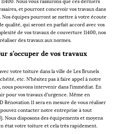
 11400. Nous vous rassurons que ces derniers
essaires, et pourront concevoir vos travaux dans
rt. Nos équipes pourront se mettre à votre écoute
de qualité, qui seront en parfait accord avec vos
mplexité de vos travaux de couverture 11400, nos
 réaliser des travaux aux normes.
ur s’occuper de vos travaux
vec votre toiture dans la ville de Les Brunels
chéité, etc. N’hésitez pas à faire appel à notre
, nous pouvons intervenir dans l’immédiat. En
nir pour vos travaux d’urgence. Même en
D Rénovation 11 sera en mesure de vous réaliser
s pouvez contacter notre entreprise à tout
 7j. Nous disposons des équipements et moyens
 état votre toiture et cela très rapidement.