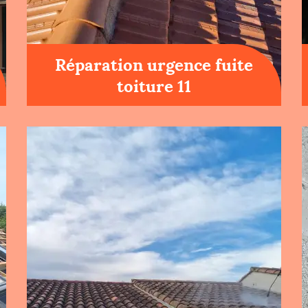
Réparation urgence fuite
toiture 11