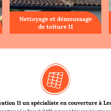
Nettoyage et démoussage
de toiture 11
ation 11 un spécialiste en couverture à Le