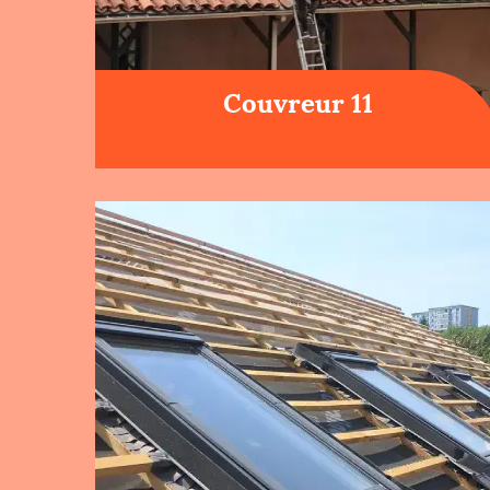
Couvreur 11