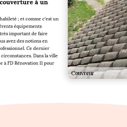
 couverture à un
habileté ; et comme c’est un
ifférents équipements
 très important de faire
us avez des notions en
rofessionnel. Ce dernier
 circonstances. Dans la ville
ce à FD Rénovation 11 pour