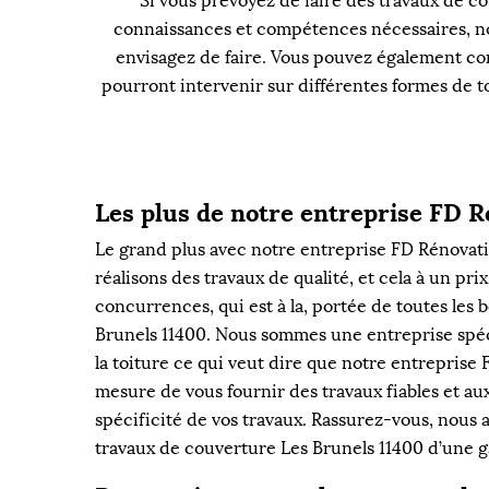
Si vous prévoyez de faire des travaux de co
connaissances et compétences nécessaires, nou
envisagez de faire. Vous pouvez également co
pourront intervenir sur différentes formes de t
Les plus de notre entreprise FD R
Le grand plus avec notre entreprise FD Rénovati
réalisons des travaux de qualité, et cela à un pri
concurrences, qui est à la, portée de toutes les b
Brunels 11400. Nous sommes une entreprise spéc
la toiture ce qui veut dire que notre entreprise 
mesure de vous fournir des travaux fiables et aux
spécificité de vos travaux. Rassurez-vous, nou
travaux de couverture Les Brunels 11400 d’une g