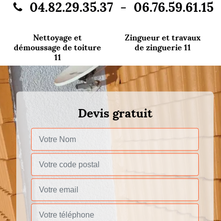
-
04.82.29.35.37
06.76.59.61.15
Nettoyage et
Zingueur et travaux
démoussage de toiture
de zinguerie 11
11
Devis gratuit