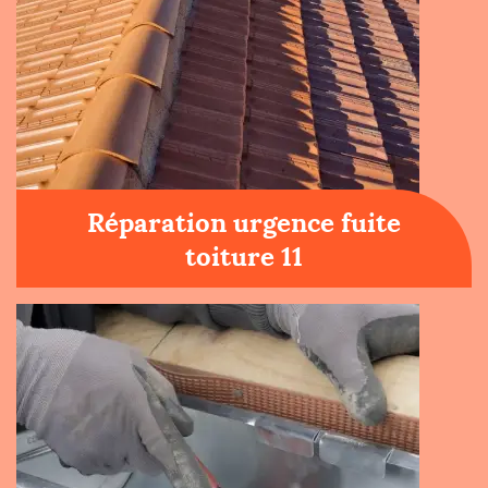
Réparation urgence fuite
toiture 11