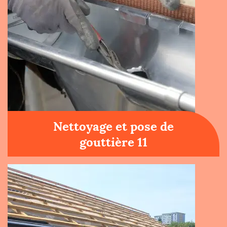
Nettoyage et pose de
gouttière 11