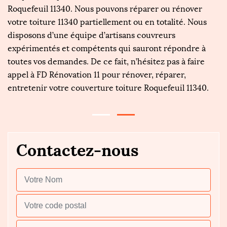
Roquefeuil 11340. Nous pouvons réparer ou rénover
n
votre toiture 11340 partiellement ou en totalité. Nous
ma
disposons d’une équipe d’artisans couvreurs
de
expérimentés et compétents qui sauront répondre à
co
toutes vos demandes. De ce fait, n’hésitez pas à faire
ma
appel à FD Rénovation 11 pour rénover, réparer,
s
entretenir votre couverture toiture Roquefeuil 11340.
Contactez-nous