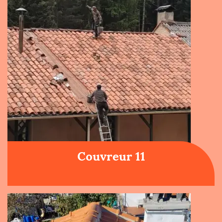
Couvreur 11