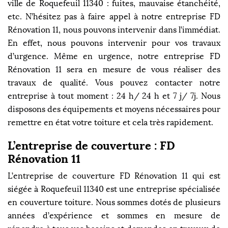
ville de Roquefeuil 11340 : fuites, mauvaise étanchéité,
etc. N’hésitez pas à faire appel à notre entreprise FD
Rénovation 11, nous pouvons intervenir dans l’immédiat.
En effet, nous pouvons intervenir pour vos travaux
d’urgence. Même en urgence, notre entreprise FD
Rénovation 11 sera en mesure de vous réaliser des
travaux de qualité. Vous pouvez contacter notre
entreprise à tout moment : 24 h/ 24 h et 7 j/ 7j. Nous
disposons des équipements et moyens nécessaires pour
remettre en état votre toiture et cela très rapidement.
L’entreprise de couverture : FD
Rénovation 11
L’entreprise de couverture FD Rénovation 11 qui est
siégée à Roquefeuil 11340 est une entreprise spécialisée
en couverture toiture. Nous sommes dotés de plusieurs
années d’expérience et sommes en mesure de