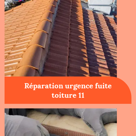
Réparation urgence fuite
toiture 11