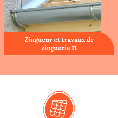
Zingueur et travaux de
zinguerie 11