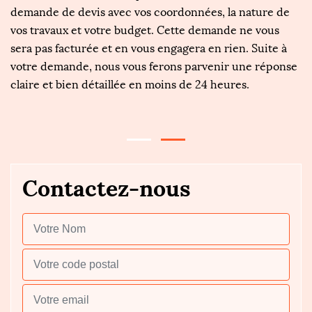
demande de devis avec vos coordonnées, la nature de
so
le
vos travaux et votre budget. Cette demande ne vous
ex
s
sera pas facturée et en vous engagera en rien. Suite à
de
i
votre demande, nous vous ferons parvenir une réponse
d
claire et bien détaillée en moins de 24 heures.
es
dé
Contactez-nous