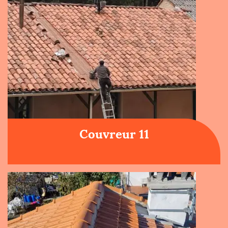
Couvreur 11