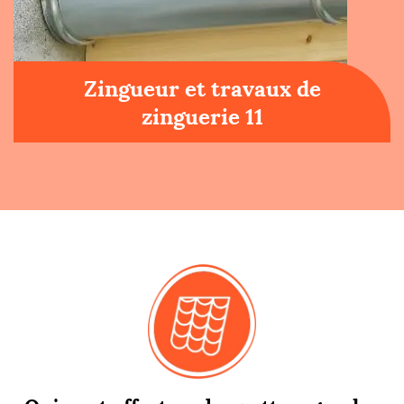
Zingueur et travaux de
zinguerie 11