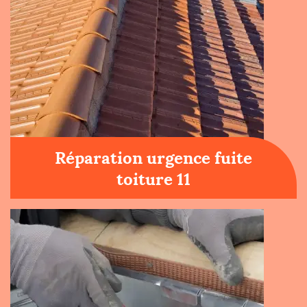
Réparation urgence fuite
toiture 11