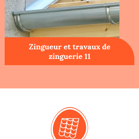
Zingueur et travaux de
zinguerie 11