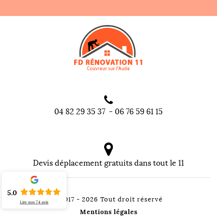
04 82 29 35 37
-
06 76 59 61 15
Devis déplacement gratuits dans tout le 11
5.0
©2017 - 2026 Tout droit réservé
Lire nos
74
avis
Mentions légales