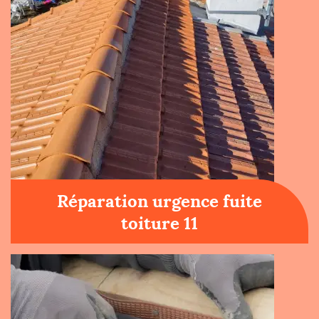
Réparation urgence fuite
toiture 11