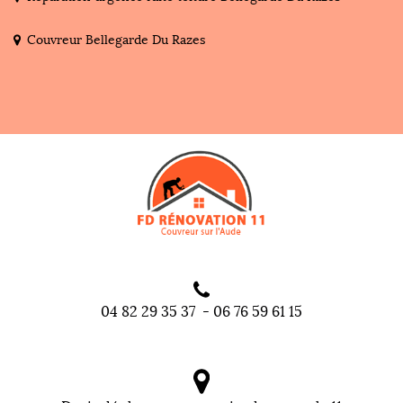
Couvreur Bellegarde Du Razes
04 82 29 35 37
-
06 76 59 61 15