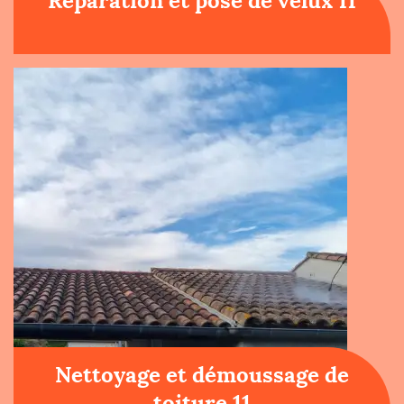
Réparation et pose de velux 11
Nettoyage et démoussage de
toiture 11