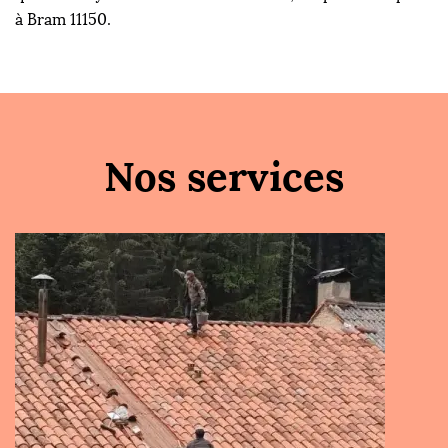
à Bram 11150.
Nos services