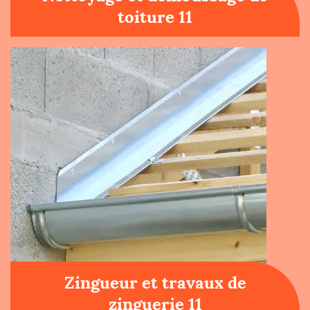
toiture 11
Zingueur et travaux de
zinguerie 11