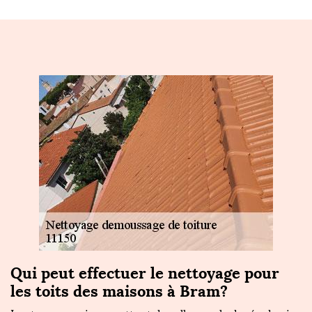
Qui peut effectuer le nettoyage pour
D
les toits des maisons à Bram?
F