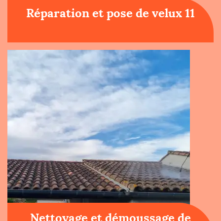
Réparation et pose de velux 11
Nettoyage et démoussage de