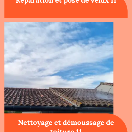
Réparation et pose de velux 11
Nettoyage et démoussage de
toiture 11