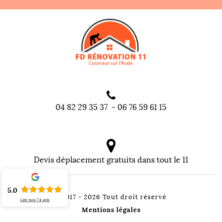
04 82 29 35 37
-
06 76 59 61 15
Devis déplacement gratuits dans tout le 11
5.0
©2017 - 2026 Tout droit réservé
Lire nos
74
avis
Mentions légales