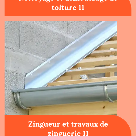
toiture 11
Zingueur et travaux de
zinguerie 11