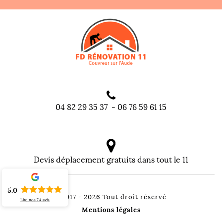
04 82 29 35 37
-
06 76 59 61 15
Devis déplacement gratuits dans tout le 11
5.0
©2017 - 2026 Tout droit réservé
Lire nos
74
avis
Mentions légales