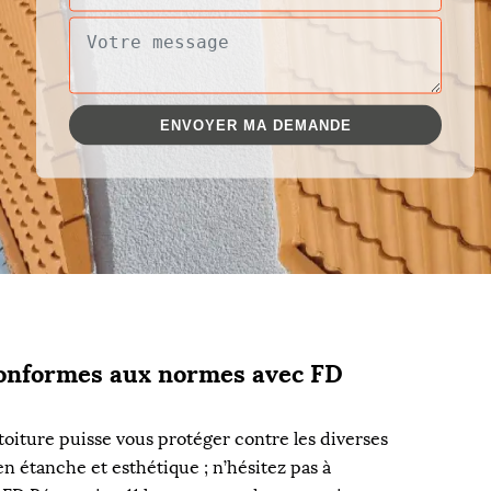
conformes aux normes avec FD
toiture puisse vous protéger contre les diverses
en étanche et esthétique ; n’hésitez pas à