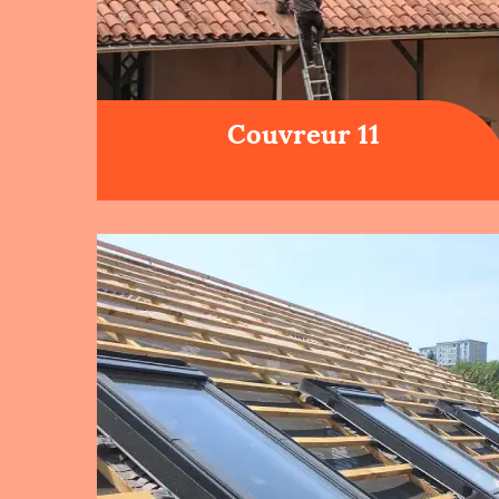
Couvreur 11