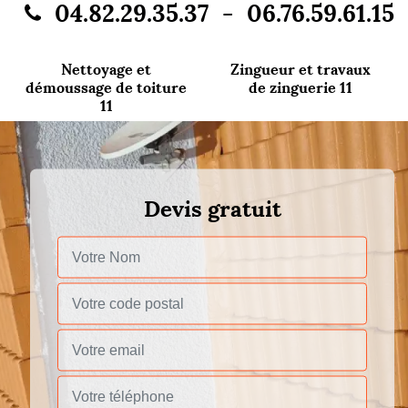
-
04.82.29.35.37
06.76.59.61.15
Nettoyage et
Zingueur et travaux
démoussage de toiture
de zinguerie 11
11
Devis gratuit