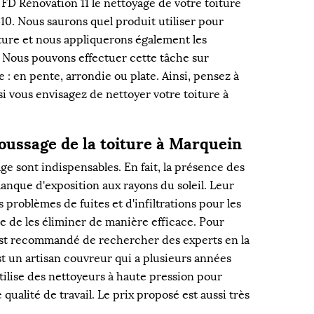
 FD Rénovation 11 le nettoyage de votre toiture
410. Nous saurons quel produit utiliser pour
ure et nous appliquerons également les
 Nous pouvons effectuer cette tâche sur
e : en pente, arrondie ou plate. Ainsi, pensez à
i vous envisagez de nettoyer votre toiture à
oussage de la toiture à Marquein
e sont indispensables. En fait, la présence des
nque d'exposition aux rayons du soleil. Leur
problèmes de fuites et d'infiltrations pour les
tile de les éliminer de manière efficace. Pour
l est recommandé de rechercher des experts en la
st un artisan couvreur qui a plusieurs années
tilise des nettoyeurs à haute pression pour
qualité de travail. Le prix proposé est aussi très