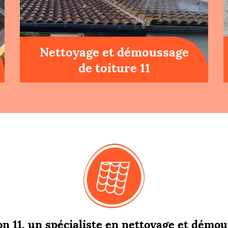
Nettoyage et démoussage
de toiture 11
n 11, un spécialiste en nettoyage et démou