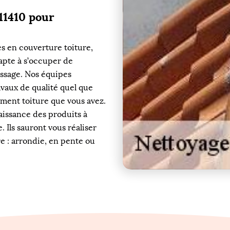
11410 pour
es en couverture toiture,
 apte à s’occuper de
ussage. Nos équipes
avaux de qualité quel que
tement toiture que vous avez.
aissance des produits à
 Ils sauront vous réaliser
e : arrondie, en pente ou