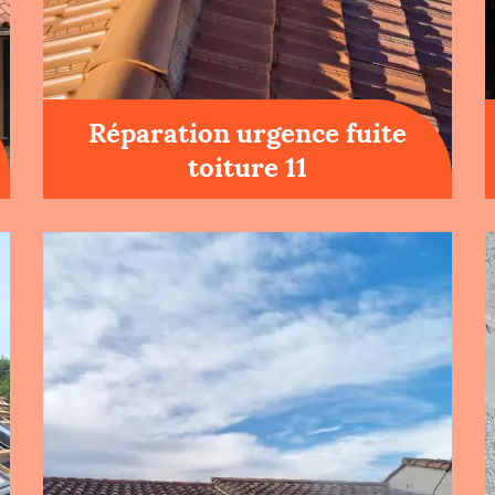
Réparation urgence fuite
toiture 11