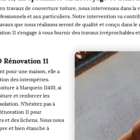
en travaux de couverture toiture, nous intervenons dans la 
ssionnels et aux particuliers. Notre intervention va contrib
travaux que nous réalisons seront de qualité et conçu dans le
on 11 s’engage à vous fournir des travaux irréprochables et 
D Rénovation 11
ant pour une maison, elle a
ation des intempéries.
oiture à Marquein 11410, si
iture et renforcer les
olation. N’hésitez pas à
Rénovation 11 pour
s et des lichens. Nous nous
pre et bien étanche à