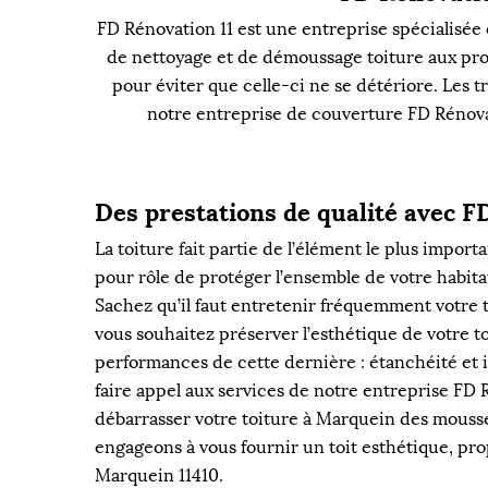
FD Rénovation 11 est une entreprise spécialisée 
de nettoyage et de démoussage toiture aux profe
pour éviter que celle-ci ne se détériore. Les 
notre entreprise de couverture FD Rénovati
Des prestations de qualité avec F
La toiture fait partie de l’élément le plus import
pour rôle de protéger l’ensemble de votre habit
Sachez qu’il faut entretenir fréquemment votre t
vous souhaitez préserver l’esthétique de votre to
performances de cette dernière : étanchéité et is
faire appel aux services de notre entreprise FD 
débarrasser votre toiture à Marquein des mousse
engageons à vous fournir un toit esthétique, pro
Marquein 11410.