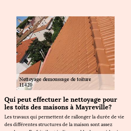
Qui peut effectuer le nettoyage pour
T
les toits des maisons à Mayreville?
t
m
ur
Les travaux qui permettent de rallonger la durée de vie
des différentes structures de la maison sont assez
Le