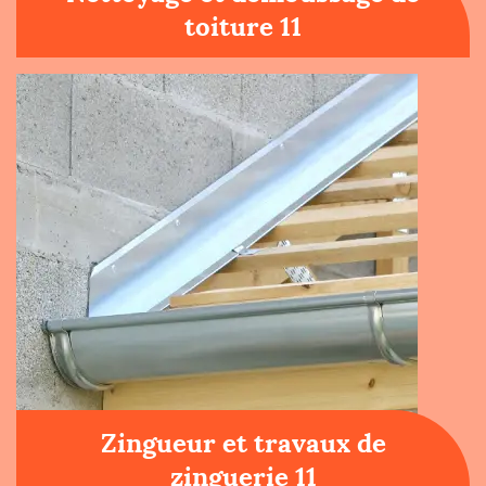
toiture 11
Zingueur et travaux de
zinguerie 11