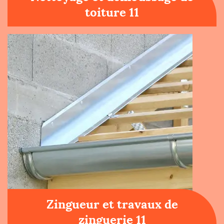
toiture 11
Zingueur et travaux de
zinguerie 11