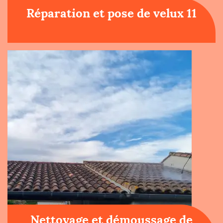
Réparation et pose de velux 11
Nettoyage et démoussage de