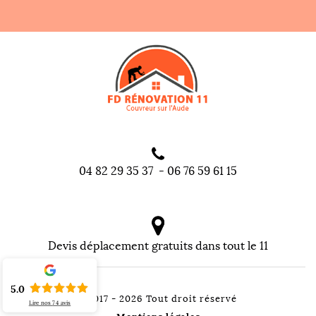
04 82 29 35 37
-
06 76 59 61 15
Devis déplacement gratuits dans tout le 11
5.0
©2017 - 2026 Tout droit réservé
Lire nos
74
avis