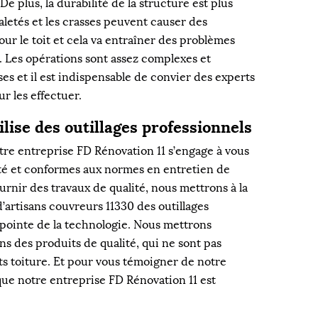
De plus, la durabilité de la structure est plus
saletés et les crasses peuvent causer des
ur le toit et cela va entraîner des problèmes
. Les opérations sont assez complexes et
es et il est indispensable de convier des experts
 les effectuer.
lise des outillages professionnels
notre entreprise FD Rénovation 11 s’engage à vous
ité et conformes aux normes en entretien de
urnir des travaux de qualité, nous mettrons à la
’artisans couvreurs 11330 des outillages
a pointe de la technologie. Nous mettrons
ns des produits de qualité, qui ne sont pas
s toiture. Et pour vous témoigner de notre
que notre entreprise FD Rénovation 11 est