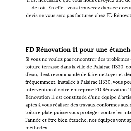
Il est nécessaire que vous nous envoyiez une de
de toit. En effet, vous trouverez dans ce doc
devis ne vous sera pas facturée chez FD Rénovat
FD Rénovation 11 pour une étanché
Si vous ne voulez pas rencontrer des problèmes 
toiture terrasse dans la ville de Palairac 11330, 
d’eau, il est recommandé de faire nettoyer et d
fréquemment. Installée à Palairac 11330, vous po
intervention à notre entreprise FD Rénovation 1
Rénovation 11 est constituée d’une équipe d’arti
aptes à vous réaliser des travaux conformes aux
toiture plate puisse vous protéger contre les in
l’année et être bien étanche, nos équipes vont a
méthodes.