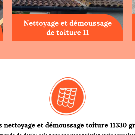
Nettoyage et démoussage
de toiture 11
s nettoyage et démoussage toiture 11330 gr