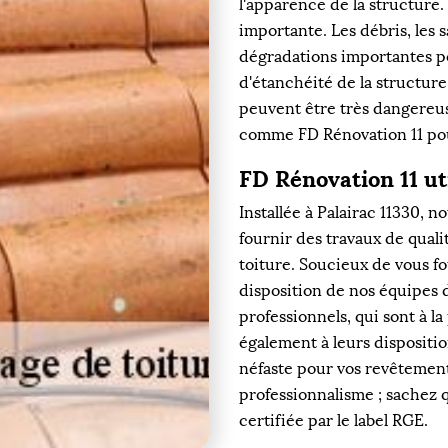
l'apparence de la structure. 
importante. Les débris, les 
dégradations importantes po
d'étanchéité de la structure
peuvent être très dangereus
comme FD Rénovation 11 pour
FD Rénovation 11 uti
Installée à Palairac 11330, 
fournir des travaux de qual
toiture. Soucieux de vous fo
disposition de nos équipes d
professionnels, qui sont à l
également à leurs dispositio
néfaste pour vos revêtement
professionnalisme ; sachez 
certifiée par le label RGE.