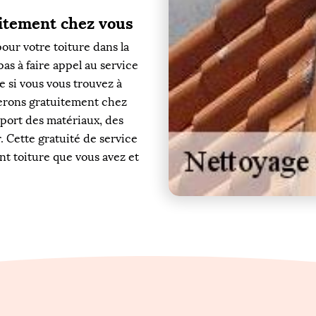
uitement chez vous
our votre toiture dans la
z pas à faire appel au service
e si vous vous trouvez à
cerons gratuitement chez
sport des matériaux, des
r. Cette gratuité de service
ent toiture que vous avez et