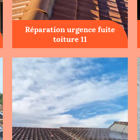
Réparation urgence fuite
toiture 11