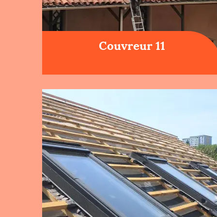
Couvreur 11