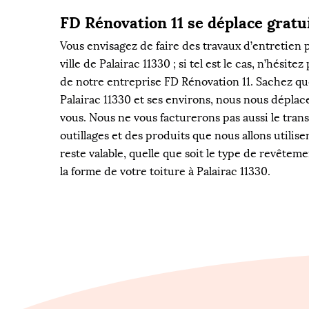
FD Rénovation 11 se déplace grat
Vous envisagez de faire des travaux d’entretien p
ville de Palairac 11330 ; si tel est le cas, n’hésite
de notre entreprise FD Rénovation 11. Sachez qu
Palairac 11330 et ses environs, nous nous dépla
vous. Nous ne vous facturerons pas aussi le tran
outillages et des produits que nous allons utilise
reste valable, quelle que soit le type de revêtem
la forme de votre toiture à Palairac 11330.