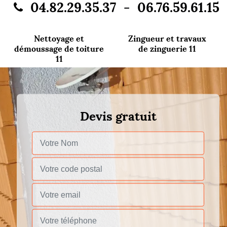
-
04.82.29.35.37
06.76.59.61.15
Nettoyage et
Zingueur et travaux
démoussage de toiture
de zinguerie 11
11
Devis gratuit