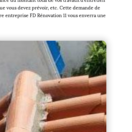
ance du montant total de vos travaux d’entretien
 que vous devez prévoir, etc. Cette demande de
tre entreprise FD Rénovation 11 vous enverra une