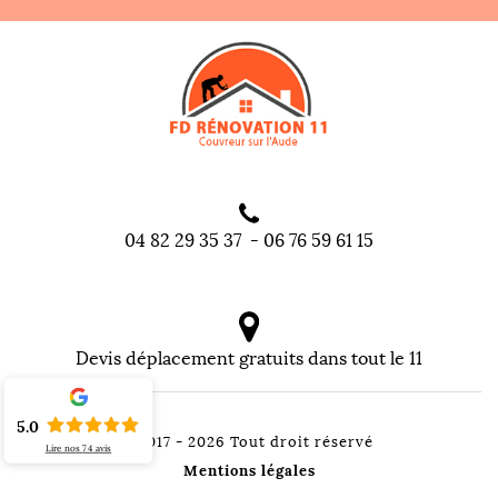
04 82 29 35 37
-
06 76 59 61 15
Devis déplacement gratuits dans tout le 11
5.0
©2017 - 2026 Tout droit réservé
Lire nos
74
avis
Mentions légales