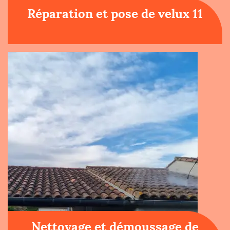
Réparation et pose de velux 11
Nettoyage et démoussage de