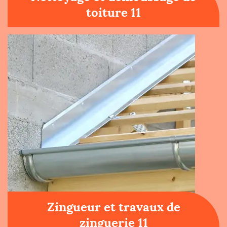
toiture 11
Zingueur et travaux de
zinguerie 11