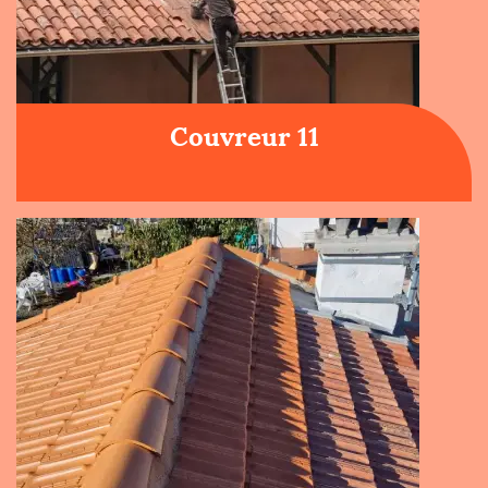
Couvreur 11