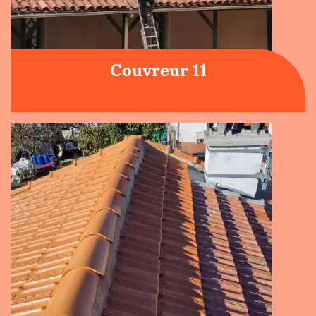
Couvreur 11