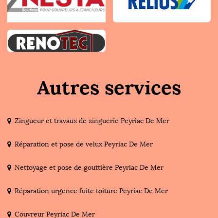
Autres services
Zingueur et travaux de zinguerie Peyriac De Mer
Réparation et pose de velux Peyriac De Mer
Nettoyage et pose de gouttière Peyriac De Mer
Réparation urgence fuite toiture Peyriac De Mer
Couvreur Peyriac De Mer