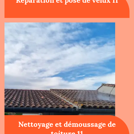
Réparation et pose de velux 11
Nettoyage et démoussage de
toiture 11