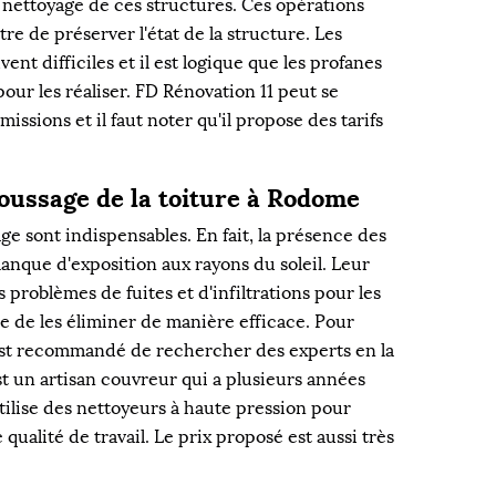
e nettoyage de ces structures. Ces opérations
re de préserver l'état de la structure. Les
ent difficiles et il est logique que les profanes
pour les réaliser. FD Rénovation 11 peut se
issions et il faut noter qu'il propose des tarifs
oussage de la toiture à Rodome
e sont indispensables. En fait, la présence des
nque d'exposition aux rayons du soleil. Leur
problèmes de fuites et d'infiltrations pour les
tile de les éliminer de manière efficace. Pour
l est recommandé de rechercher des experts en la
st un artisan couvreur qui a plusieurs années
tilise des nettoyeurs à haute pression pour
qualité de travail. Le prix proposé est aussi très