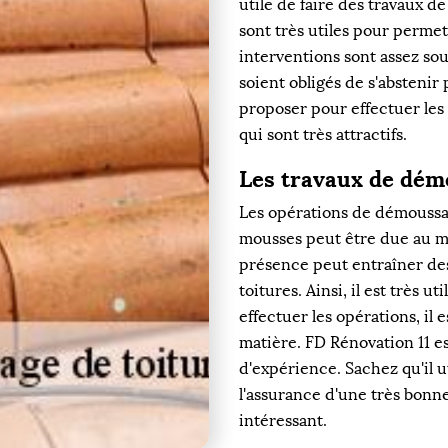
utile de faire des travaux d
sont très utiles pour permett
interventions sont assez souv
soient obligés de s'abstenir 
proposer pour effectuer les m
qui sont très attractifs.
Les travaux de dém
Les opérations de démoussag
mousses peut être due au ma
présence peut entraîner des 
toitures. Ainsi, il est très u
effectuer les opérations, i
matière. FD Rénovation 11 e
d'expérience. Sachez qu'il u
l'assurance d'une très bonne 
intéressant.