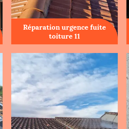
Réparation urgence fuite
toiture 11