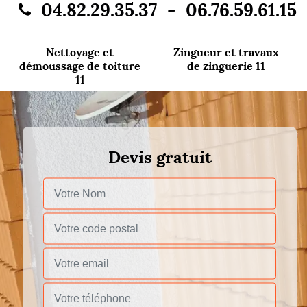
-
04.82.29.35.37
06.76.59.61.15
Nettoyage et
Zingueur et travaux
démoussage de toiture
de zinguerie 11
11
Devis gratuit