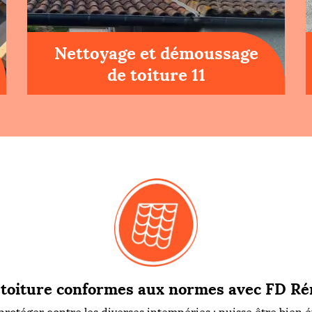
Nettoyage et démoussage
de toiture 11
 toiture conformes aux normes avec FD Rén