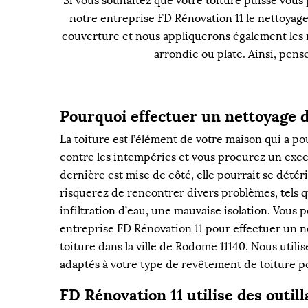
Si vous souhaitez que votre toiture puisse vous 
notre entreprise FD Rénovation 11 le nettoyage
couverture et nous appliquerons également les m
arrondie ou plate. Ainsi, pens
Pourquoi effectuer un nettoyage d
La toiture est l’élément de votre maison qui a p
contre les intempéries et vous procurez un excel
dernière est mise de côté, elle pourrait se détéri
risquerez de rencontrer divers problèmes, tels qu
infiltration d’eau, une mauvaise isolation. Vous
entreprise FD Rénovation 11 pour effectuer un n
toiture dans la ville de Rodome 11140. Nous utili
adaptés à votre type de revêtement de toiture po
FD Rénovation 11 utilise des outil