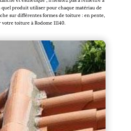
tanche et esthétique ; n’hésitez pas à remettre à
s quel produit utiliser pour chaque matériau de
he sur différentes formes de toiture : en pente,
r votre toiture à Rodome 11140.