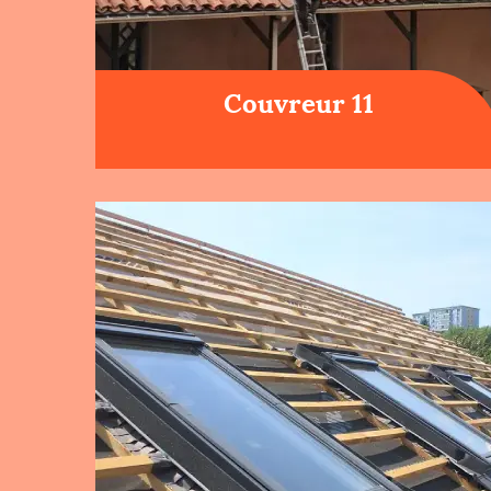
Couvreur 11