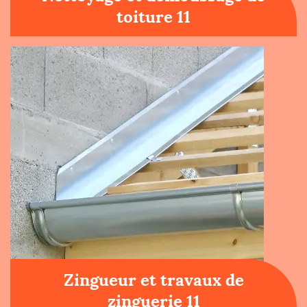
toiture 11
Zingueur et travaux de
zinguerie 11