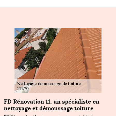
FD Rénovation 11, un spécialiste en
L
nettoyage et démoussage toiture
t