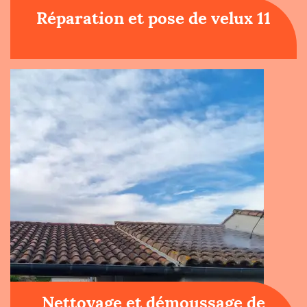
Réparation et pose de velux 11
Nettoyage et démoussage de