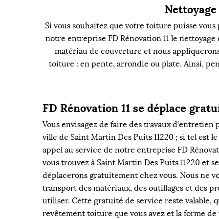
Nettoyage
Si vous souhaitez que votre toiture puisse vous 
notre entreprise FD Rénovation 11 le nettoyage d
matériau de couverture et nous appliquerons
toiture : en pente, arrondie ou plate. Ainsi, p
FD Rénovation 11 se déplace grat
Vous envisagez de faire des travaux d’entretien p
ville de Saint Martin Des Puits 11220 ; si tel est le
appel au service de notre entreprise FD Rénovati
vous trouvez à Saint Martin Des Puits 11220 et s
déplacerons gratuitement chez vous. Nous ne vou
transport des matériaux, des outillages et des pr
utiliser. Cette gratuité de service reste valable, 
revêtement toiture que vous avez et la forme de 