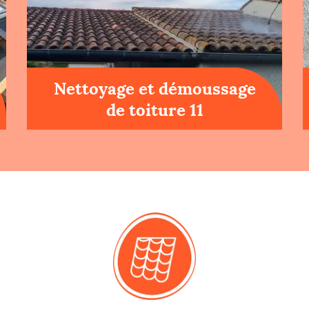
Nettoyage et démoussage
de toiture 11