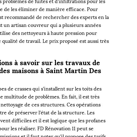
problèmes de fuites et d'infiltrations pour les
tile de les éliminer de manière efficace. Pour
l est recommandé de rechercher des experts en la
st un artisan couvreur qui a plusieurs années
tilise des nettoyeurs à haute pression pour
qualité de travail. Le prix proposé est aussi très
ions à savoir sur les travaux de
 des maisons à Saint Martin Des
es de crasses qui s'installent sur les toits des
e multitude de problèmes. En fait, il est très
e nettoyage de ces structures. Ces opérations
re de préserver l'état de la structure. Les
ent difficiles et il est logique que les profanes
pour les réaliser. FD Rénovation 11 peut se
issions et il faut noter qu'il propose des tarifs