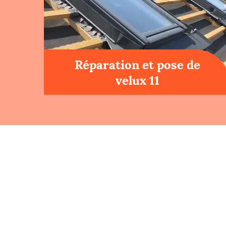
Réparation et pose de
velux 11