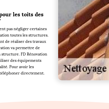
pour les toits des
?
ent pas négliger certaines
ation toutes les structures.
ant de réaliser des travaux
ation va permettre de
a structure. FD Rénovation
utiliser des équipements
lité. Pour avoir les
 téléphoner directement.