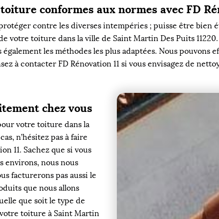
 toiture conformes aux normes avec FD Rén
protéger contre les diverses intempéries ; puisse être bien é
e votre toiture dans la ville de Saint Martin Des Puits 1122
 également les méthodes les plus adaptées. Nous pouvons eff
ensez à contacter FD Rénovation 11 si vous envisagez de nettoy
uitement chez vous
our votre toiture dans la
 cas, n’hésitez pas à faire
on 11. Sachez que si vous
es environs, nous nous
s facturerons pas aussi le
oduits que nous allons
quelle que soit le type de
votre toiture à Saint Martin