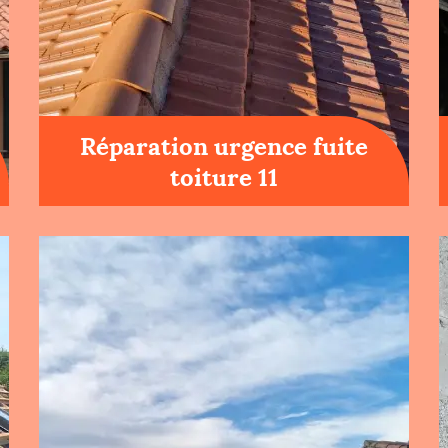
Réparation urgence fuite
toiture 11