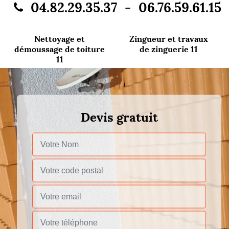
-
04.82.29.35.37
06.76.59.61.15
Nettoyage et
Zingueur et travaux
démoussage de toiture
de zinguerie 11
11
Devis gratuit