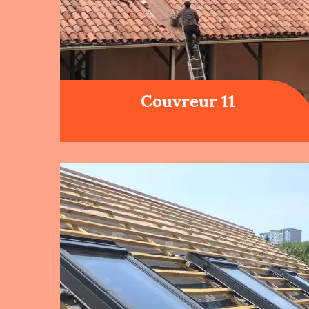
Couvreur 11