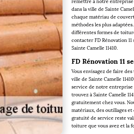
remettre à notre entreprise
dans la ville de Sainte Came
chaque matériau de couvert
méthodes les plus adaptées.
différentes formes de toitur
contacter FD Rénovation 11 s
Sainte Camelle 11410.
FD Rénovation 11 se
Vous envisagez de faire des 
ville de Sainte Camelle 11410 
service de notre entreprise
trouvez à Sainte Camelle 11
gratuitement chez vous. Nou
matériaux, des outillages et 
gratuité de service reste va
toiture que vous avez et la 