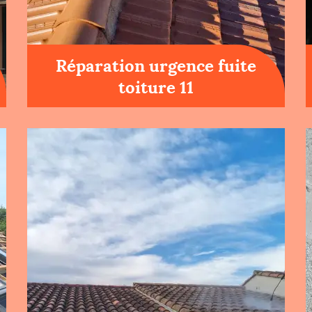
Réparation urgence fuite
toiture 11