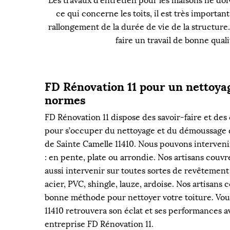
Les travaux d'entretien pour les maisons ne doiv
ce qui concerne les toits, il est très import
rallongement de la durée de vie de la structure
faire un travail de bonne qual
FD Rénovation 11 pour un nettoyag
normes
FD Rénovation 11 dispose des savoir-faire et de
pour s’occuper du nettoyage et du démoussage de
de Sainte Camelle 11410. Nous pouvons interveni
: en pente, plate ou arrondie. Nos artisans couv
aussi intervenir sur toutes sortes de revêtement de
acier, PVC, shingle, lauze, ardoise. Nos artisans
bonne méthode pour nettoyer votre toiture. Vous
11410 retrouvera son éclat et ses performances a
entreprise FD Rénovation 11.