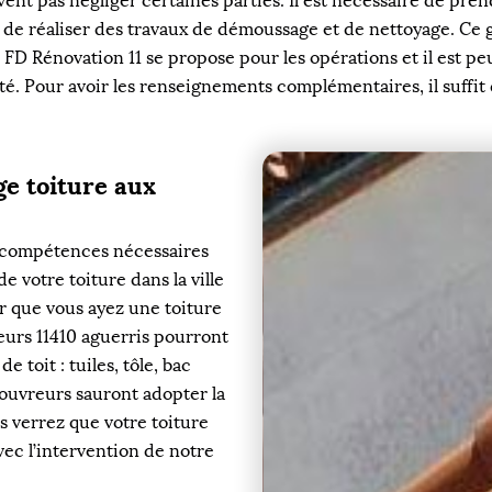
ent pas négliger certaines parties. Il est nécessaire de pre
ant de réaliser des travaux de démoussage et de nettoyage. Ce
. FD Rénovation 11 se propose pour les opérations et il est p
ité. Pour avoir les renseignements complémentaires, il suffi
e toiture aux
s compétences nécessaires
 votre toiture dans la ville
r que vous ayez une toiture
reurs 11410 aguerris pourront
 toit : tuiles, tôle, bac
 couvreurs sauront adopter la
 verrez que votre toiture
vec l’intervention de notre