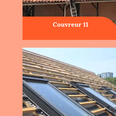
Couvreur 11