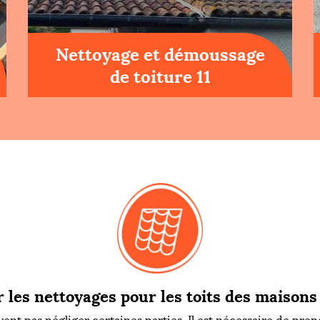
Nettoyage et démoussage
de toiture 11
r les nettoyages pour les toits des maisons