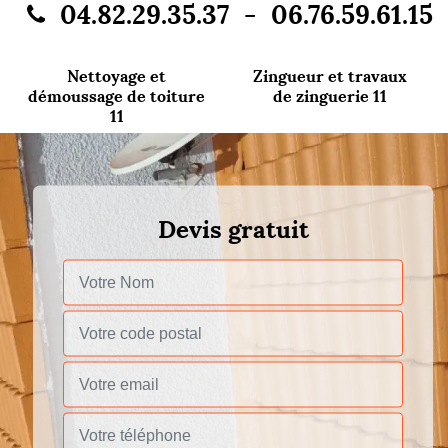
-
04.82.29.35.37
06.76.59.61.15
Nettoyage et
Zingueur et travaux
démoussage de toiture
de zinguerie 11
11
Devis gratuit