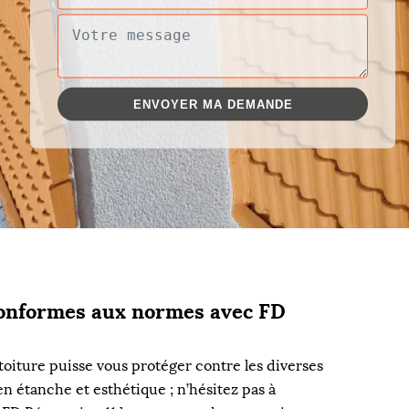
conformes aux normes avec FD
toiture puisse vous protéger contre les diverses
en étanche et esthétique ; n’hésitez pas à