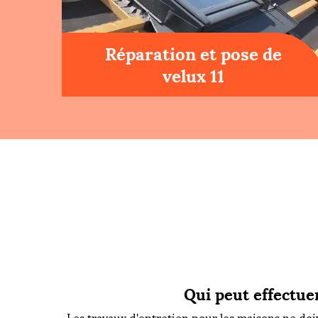
Réparation et pose de
velux 11
Qui peut effectue