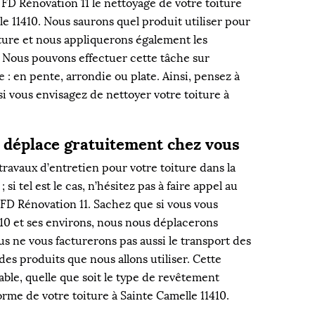
 FD Rénovation 11 le nettoyage de votre toiture
lle 11410. Nous saurons quel produit utiliser pour
ure et nous appliquerons également les
 Nous pouvons effectuer cette tâche sur
e : en pente, arrondie ou plate. Ainsi, pensez à
i vous envisagez de nettoyer votre toiture à
 déplace gratuitement chez vous
travaux d’entretien pour votre toiture dans la
; si tel est le cas, n’hésitez pas à faire appel au
 FD Rénovation 11. Sachez que si vous vous
410 et ses environs, nous nous déplacerons
s ne vous facturerons pas aussi le transport des
des produits que nous allons utiliser. Cette
lable, quelle que soit le type de revêtement
forme de votre toiture à Sainte Camelle 11410.