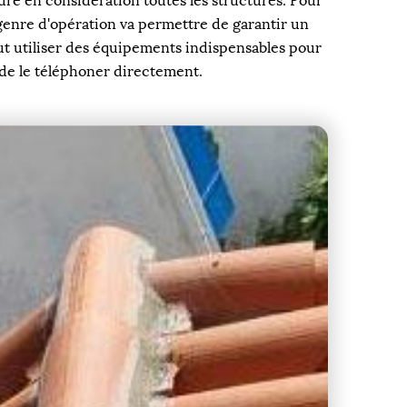
ndre en considération toutes les structures. Pour
 genre d'opération va permettre de garantir un
eut utiliser des équipements indispensables pour
t de le téléphoner directement.