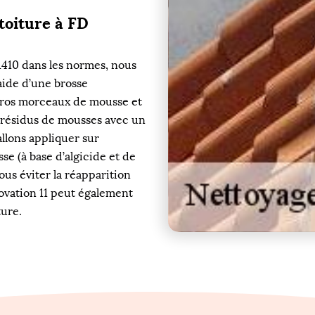
toiture à FD
1410 dans les normes, nous
’aide d’une brosse
 gros morceaux de mousse et
es résidus de mousses avec un
llons appliquer sur
se (à base d’algicide et de
Nous éviter la réapparition
ovation 11 peut également
ture.