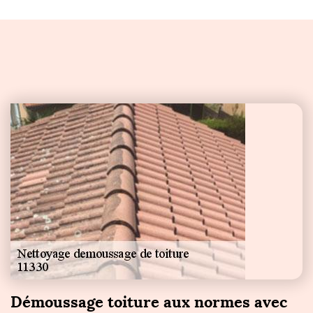
Démoussage toiture aux normes avec