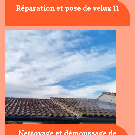
Réparation et pose de velux 11
Nettoyage et démoussage de