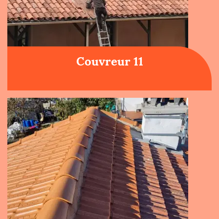
Couvreur 11