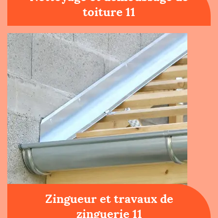
toiture 11
Zingueur et travaux de
zinguerie 11