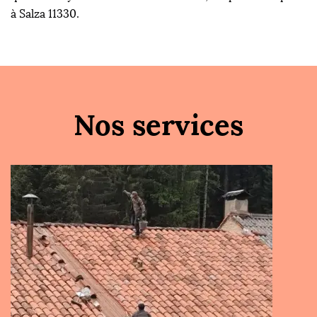
à Salza 11330.
Nos services