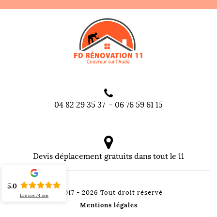
04 82 29 35 37
-
06 76 59 61 15
Devis déplacement gratuits dans tout le 11
5.0
©2017 - 2026 Tout droit réservé
Lire nos
74
avis
Mentions légales