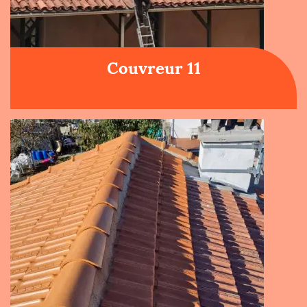
Couvreur 11