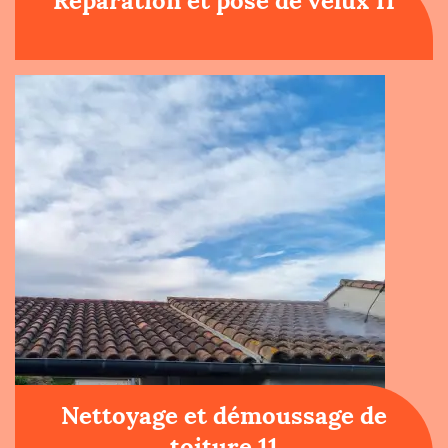
Réparation et pose de velux 11
Nettoyage et démoussage de
toiture 11