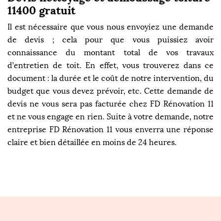
11400 gratuit
Il est nécessaire que vous nous envoyiez une demande
de devis ; cela pour que vous puissiez avoir
connaissance du montant total de vos travaux
d’entretien de toit. En effet, vous trouverez dans ce
document : la durée et le coût de notre intervention, du
budget que vous devez prévoir, etc. Cette demande de
devis ne vous sera pas facturée chez FD Rénovation 11
et ne vous engage en rien. Suite à votre demande, notre
entreprise FD Rénovation 11 vous enverra une réponse
claire et bien détaillée en moins de 24 heures.