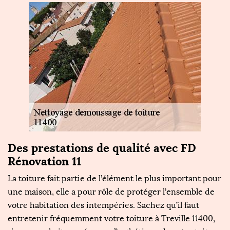
Des prestations de qualité avec FD
F
Rénovation 11
g
La toiture fait partie de l’élément le plus important pour
Vo
une maison, elle a pour rôle de protéger l’ensemble de
vo
votre habitation des intempéries. Sachez qu’il faut
ca
entretenir fréquemment votre toiture à Treville 11400,
e