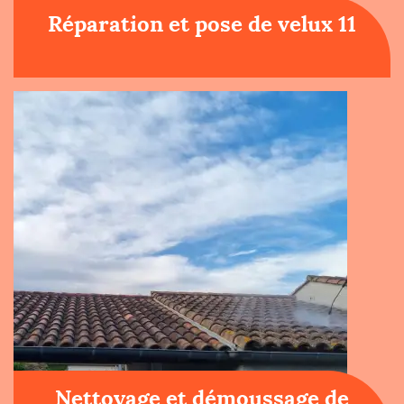
Réparation et pose de velux 11
Nettoyage et démoussage de