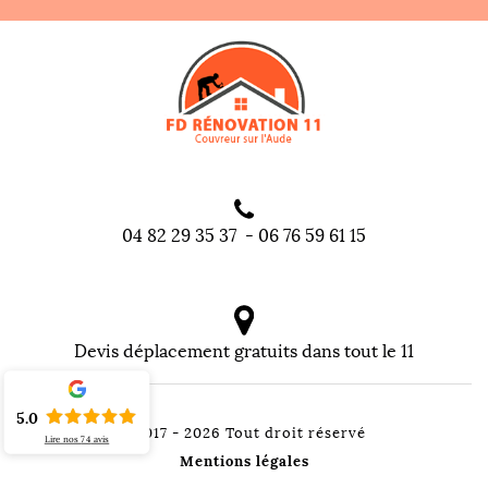
04 82 29 35 37
-
06 76 59 61 15
Devis déplacement gratuits dans tout le 11
5.0
©2017 - 2026 Tout droit réservé
Lire nos
74
avis
Mentions légales