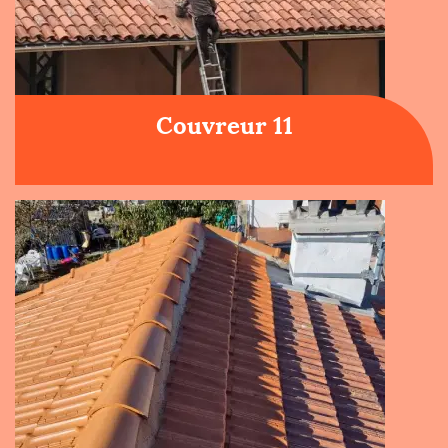
Couvreur 11