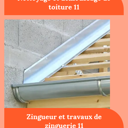
toiture 11
Zingueur et travaux de
zinguerie 11