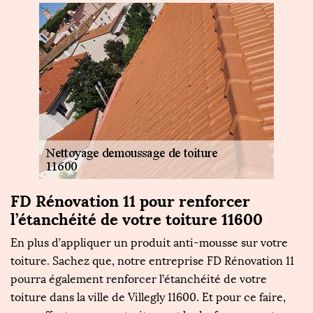
FD Rénovation 11 pour renforcer
L
l’étanchéité de votre toiture 11600
t
En plus d’appliquer un produit anti-mousse sur votre
L
se
toiture. Sachez que, notre entreprise FD Rénovation 11
f
pourra également renforcer l’étanchéité de votre
d'
toiture dans la ville de Villegly 11600. Et pour ce faire,
en