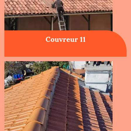
Couvreur 11