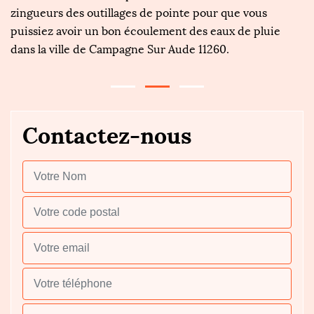
zingueurs des outillages de pointe pour que vous
ex
puissiez avoir un bon écoulement des eaux de pluie
ea
dans la ville de Campagne Sur Aude 11260.
d’
Contactez-nous