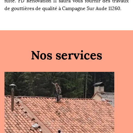
fuite. FD Rénovation 11 saura vous fournir des travaux
de gouttières de qualité à Campagne Sur Aude 11260.
Nos services