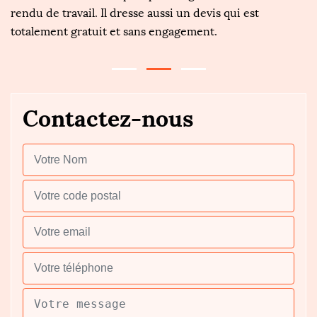
rendu de travail. Il dresse aussi un devis qui est
so
totalement gratuit et sans engagement.
in
Contactez-nous