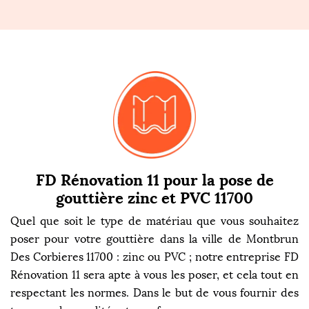
FD Rénovation 11 pour la pose de
gouttière zinc et PVC 11700
Quel que soit le type de matériau que vous souhaitez
poser pour votre gouttière dans la ville de Montbrun
Des Corbieres 11700 : zinc ou PVC ; notre entreprise FD
Rénovation 11 sera apte à vous les poser, et cela tout en
respectant les normes. Dans le but de vous fournir des