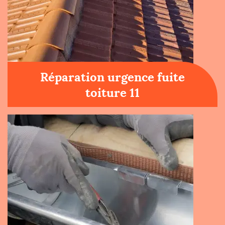
Réparation urgence fuite
toiture 11