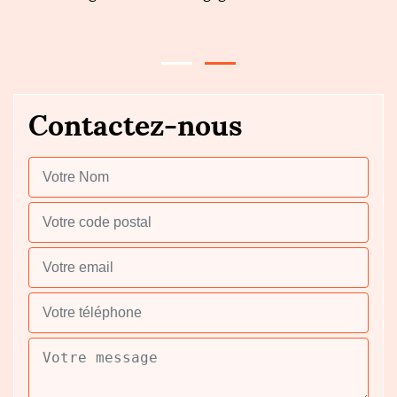
év
Contactez-nous