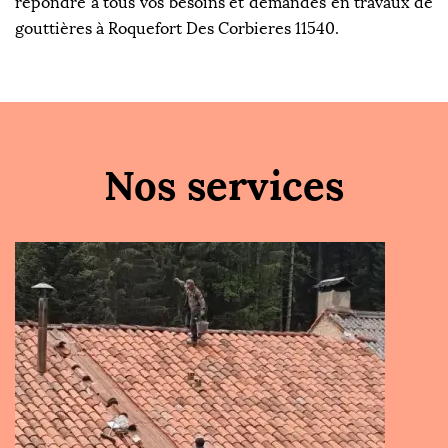
répondre à tous vos besoins et demandes en travaux de
gouttières à Roquefort Des Corbieres 11540.
Nos services