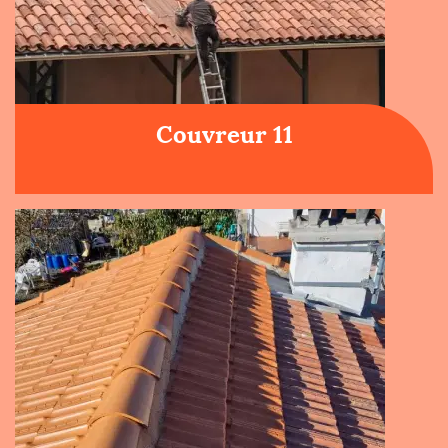
Couvreur 11