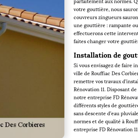
parfaitement aux normes. Qu
votre gouttière, nous sauro
couvreurs zingueurs sauron
une gouttière : rampante ou
effectuerons cette interventi
faites changer votre gouttiè
Installation de gou
Si vous envisagez de faire in
ville de Rouffiac Des Corbie
remettre vos travaux d’insta
Rénovation 11. Disposant de 
notre entreprise FD Rénovatio
différents styles de goutti
sans descente d’eau pluviale
normes et de qualité à Rouff
entreprise FD Rénovation 11