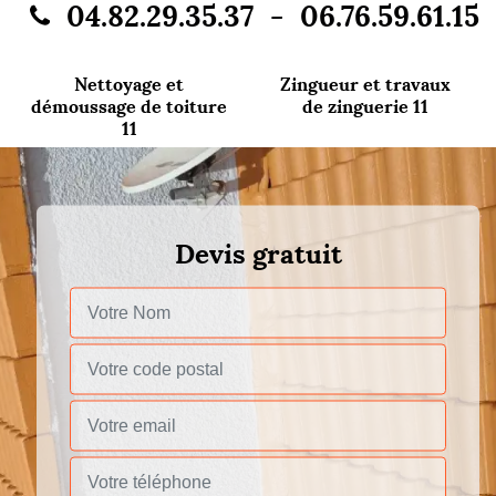
-
04.82.29.35.37
06.76.59.61.15
Nettoyage et
Zingueur et travaux
démoussage de toiture
de zinguerie 11
11
Devis gratuit