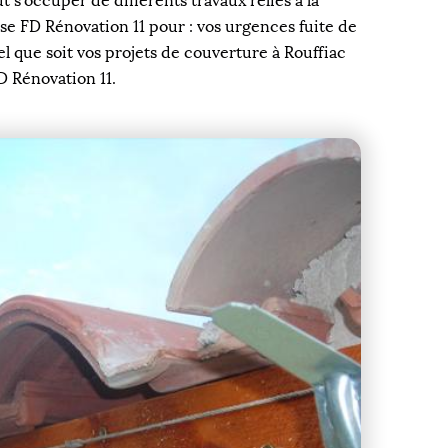
 s’occuper de différents travaux reliés à la
ise FD Rénovation 11 pour : vos urgences fuite de
uel que soit vos projets de couverture à Rouffiac
D Rénovation 11.