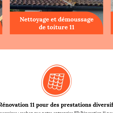
Nettoyage et démoussage
de toiture 11
Rénovation 11 pour des prestations diversif