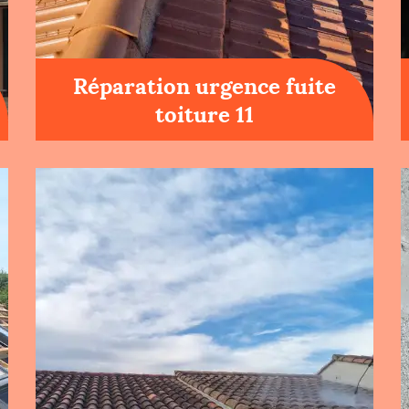
Réparation urgence fuite
toiture 11