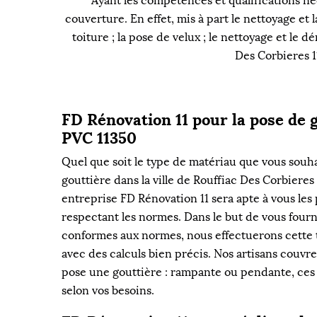
Ayant les compétences et qualifications néc
couverture. En effet, mis à part le nettoyage et
toiture ; la pose de velux ; le nettoyage et le 
Des Corbieres 1
FD Rénovation 11 pour la pose de g
PVC 11350
Quel que soit le type de matériau que vous souh
gouttière dans la ville de Rouffiac Des Corbieres
entreprise FD Rénovation 11 sera apte à vous les 
respectant les normes. Dans le but de vous fourn
conformes aux normes, nous effectuerons cette 
avec des calculs bien précis. Nos artisans couvr
pose une gouttière : rampante ou pendante, ces
selon vos besoins.