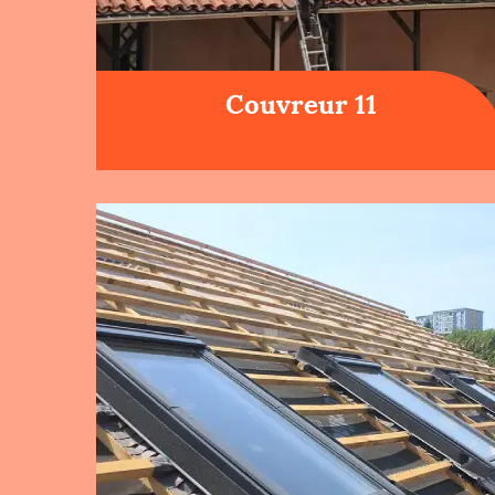
Couvreur 11