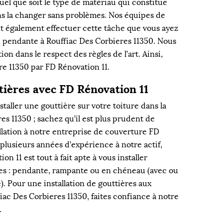
el que soit le type de matériau qui constitue
ns la changer sans problèmes. Nos équipes de
t également effectuer cette tâche que vous ayez
 pendante à Rouffiac Des Corbieres 11350. Nous
on dans le respect des règles de l’art. Ainsi,
re 11350 par FD Rénovation 11.
ttières avec FD Rénovation 11
staller une gouttière sur votre toiture dans la
res 11350 ; sachez qu’il est plus prudent de
llation à notre entreprise de couverture FD
plusieurs années d’expérience à notre actif,
n 11 est tout à fait apte à vous installer
ères : pendante, rampante ou en chéneau (avec ou
). Pour une installation de gouttières aux
iac Des Corbieres 11350, faites confiance à notre
.