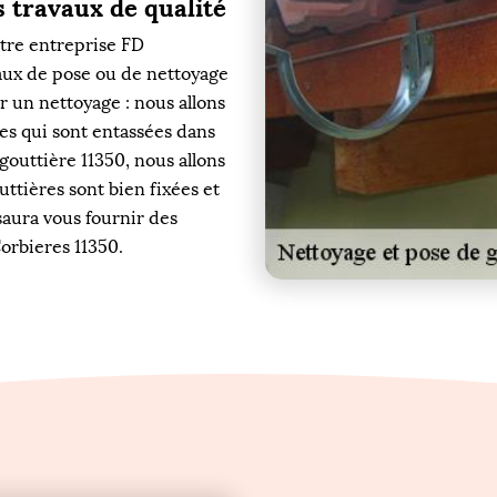
s travaux de qualité
otre entreprise FD
vaux de pose ou de nettoyage
r un nettoyage : nous allons
hes qui sont entassées dans
gouttière 11350, nous allons
ttières sont bien fixées et
 saura vous fournir des
Corbieres 11350.