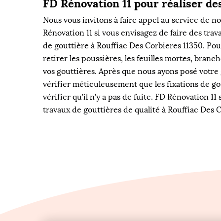
FD Rénovation 11 pour réaliser de
Nous vous invitons à faire appel au service de n
Rénovation 11 si vous envisagez de faire des tra
de gouttière à Rouffiac Des Corbieres 11350. Pou
retirer les poussières, les feuilles mortes, branc
vos gouttières. Après que nous ayons posé votre 
vérifier méticuleusement que les fixations de gou
vérifier qu’il n’y a pas de fuite. FD Rénovation 11
travaux de gouttières de qualité à Rouffiac Des 