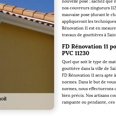
nouvelle pose ; sachez que 
nos couvreurs zingueurs 1123
mauvaise pose (durant le c
appliqueront les technique
Rénovation 11 est en mesur
travaux de gouttières à Sain
FD Rénovation 11 po
PVC 11230
Quel que soit le type de ma
gouttière dans la ville de Sa
FD Rénovation 11 sera apte à 
normes. Dans le but de vous
normes, nous effectuerons c
bien précis. Nos artisans c
rampante ou pendante, ces d