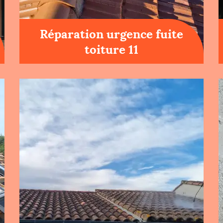
Réparation urgence fuite
toiture 11