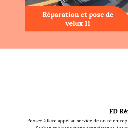
Réparation et pose de
velux 11
FD Rén
Pensez à faire appel au service de notre entrepr