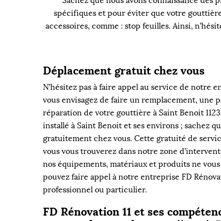
Sachez que nous avons connaissance des pro
spécifiques et pour éviter que votre gouttière
accessoires, comme : stop feuilles. Ainsi, n’hés
Déplacement gratuit chez vous
N’hésitez pas à faire appel au service de notre e
vous envisagez de faire un remplacement, une p
réparation de votre gouttière à Saint Benoit 1123
installé à Saint Benoit et ses environs ; sachez
gratuitement chez vous. Cette gratuité de servic
vous vous trouverez dans notre zone d’intervent
nos équipements, matériaux et produits ne vous 
pouvez faire appel à notre entreprise FD Rénova
professionnel ou particulier.
FD Rénovation 11 et ses compétenc