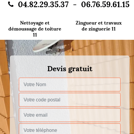
-
04.82.29.35.37
06.76.59.61.15
Nettoyage et
Zingueur et travaux
démoussage de toiture
de zinguerie 11
11
Devis gratuit