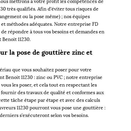
nous mettrons à votre profit les compétences de
0 très qualifiés. Afin d’éviter tous risques de
hangement ou la pose même) ; nos équipes
s et méthodes adéquates. Notre entreprise FD
e de répondre à tous vos besoins et demandes en
t Benoit 11230.
ur la pose de gouttière zinc et
tériau que vous souhaitez poser pour votre
int Benoit 11230 : zinc ou PVC ; notre entreprise
vous les poser, et cela tout en respectant les
 fournir des travaux de qualité et conformes aux
ette tâche étape par étape et avec des calculs
ouvreurs 11230 pourront vous pose une gouttière :
erniers s’exécuteront selon vos besoins.