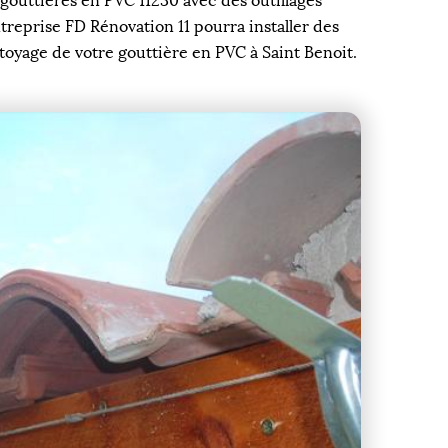
gouttières en PVC 11230 avec des outillages
ntreprise FD Rénovation 11 pourra installer des
ttoyage de votre gouttière en PVC à Saint Benoit.