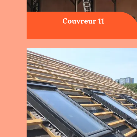
Couvreur 11