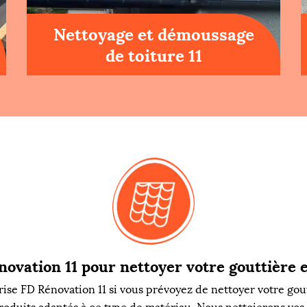
Nettoyage et démoussage
de toiture 11
ovation 11 pour nettoyer votre gouttière
ise FD Rénovation 11 si vous prévoyez de nettoyer votre gout