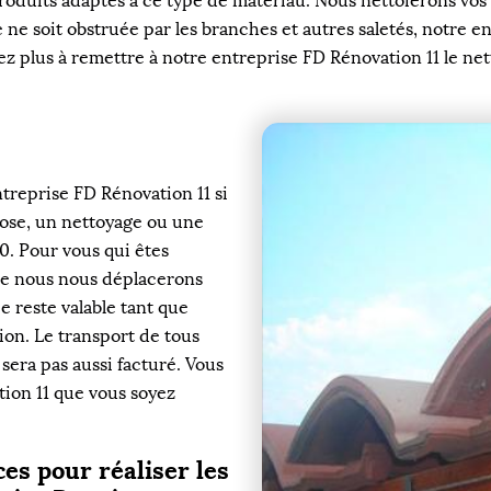
duits adaptés à ce type de matériau. Nous nettoierons vos 
 ne soit obstruée par les branches et autres saletés, notre e
itez plus à remettre à notre entreprise FD Rénovation 11 le ne
ntreprise FD Rénovation 11 si
ose, un nettoyage ou une
0. Pour vous qui êtes
 que nous nous déplacerons
e reste valable tant que
ion. Le transport de tous
sera pas aussi facturé. Vous
tion 11 que vous soyez
es pour réaliser les