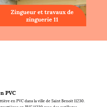
Zingueur et travaux de
zinguerie 11
 en PVC
tière en PVC dans la ville de Saint Benoit 11230.