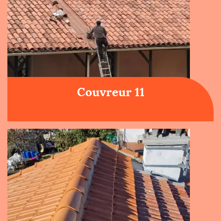
Couvreur 11