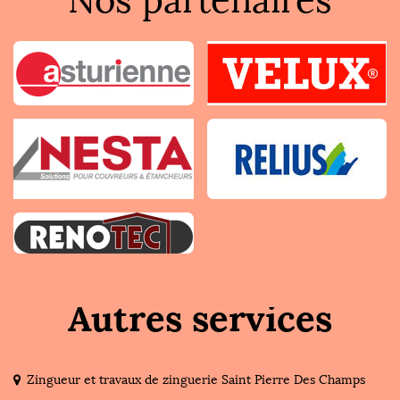
Nos partenaires
Autres services
Zingueur et travaux de zinguerie Saint Pierre Des Champs