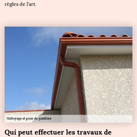
règles de l’art.
Qui peut effectuer les travaux de