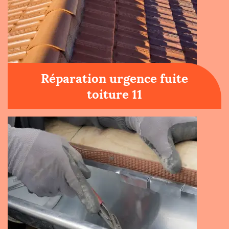
Réparation urgence fuite
toiture 11