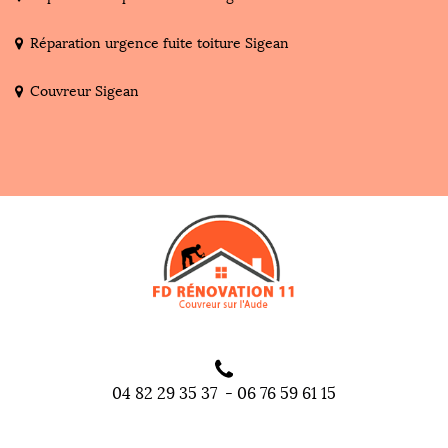
Réparation urgence fuite toiture Sigean
Couvreur Sigean
04 82 29 35 37
-
06 76 59 61 15