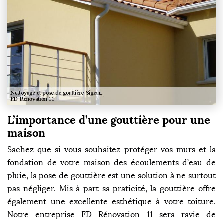
L’importance d’une gouttière pour une
maison
Sachez que si vous souhaitez protéger vos murs et la
fondation de votre maison des écoulements d’eau de
pluie, la pose de gouttière est une solution à ne surtout
pas négliger. Mis à part sa praticité, la gouttière offre
également une excellente esthétique à votre toiture.
Notre entreprise FD Rénovation 11 sera ravie de