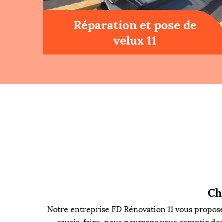
Réparation et pose de
velux 11
Ch
Notre entreprise FD Rénovation 11 vous propose