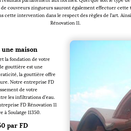
s résultats parfaitement aux normes. Quel que soit le type de
 de couvreurs zingueurs sauront également effectuer cette 
 cette intervention dans le respect des règles de l’art. Ainsi
Rénovation 11.
r une maison
t la fondation de votre
de gouttière est une
raticité, la gouttière offre
ture. Notre entreprise FD
lissement de votre
e les infiltrations d’eau.
ntreprise FD Rénovation 11
re à Soulatge 11350.
350 par FD