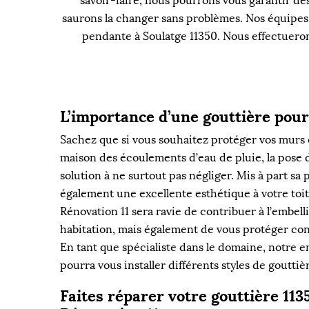
savoir-faire, nous pourrons vous garantir de
saurons la changer sans problèmes. Nos équipes
pendante à Soulatge 11350. Nous effectuerons
L’importance d’une gouttière pou
Sachez que si vous souhaitez protéger vos murs e
maison des écoulements d’eau de pluie, la pose 
solution à ne surtout pas négliger. Mis à part sa p
également une excellente esthétique à votre toi
Rénovation 11 sera ravie de contribuer à l’embel
habitation, mais également de vous protéger contr
En tant que spécialiste dans le domaine, notre e
pourra vous installer différents styles de gouttiè
Faites réparer votre gouttière 11