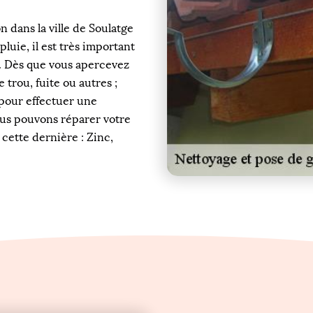
 dans la ville de Soulatge
luie, il est très important
t. Dès que vous apercevez
 trou, fuite ou autres ;
 pour effectuer une
ous pouvons réparer votre
cette dernière : Zinc,