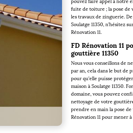
pouvez faire appel à notre 
fuite de toiture ; la pose de
les travaux de zinguerie. De 
Soulatge 11350, n’hésitez su
Rénovation 11.
FD Rénovation 11 po
gouttière 11350
Nous vous conseillons de ne
par an, cela dans le but de 
pour qu’elle puisse protége
maison à Soulatge 11350. Fo
domaine, vous pouvez confie
nettoyage de votre gouttièr
prendre en main la pose de v
Rénovation 11 pour mener à 