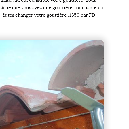
 matériau qui constitue votre gouttière, nous
tâche que vous ayez une gouttière : rampante ou
, faites changer votre gouttière 11350 par FD