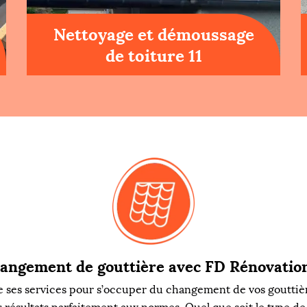
Nettoyage et démoussage
de toiture 11
angement de gouttière avec FD Rénovation
 ses services pour s’occuper du changement de vos gouttières