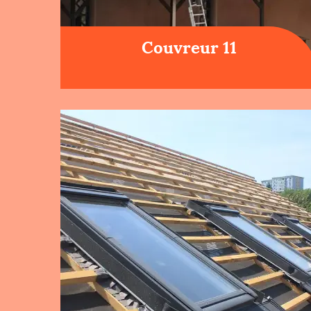
Couvreur 11