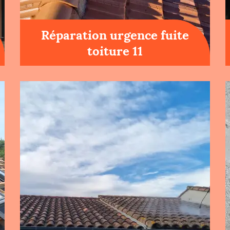
Réparation urgence fuite
toiture 11