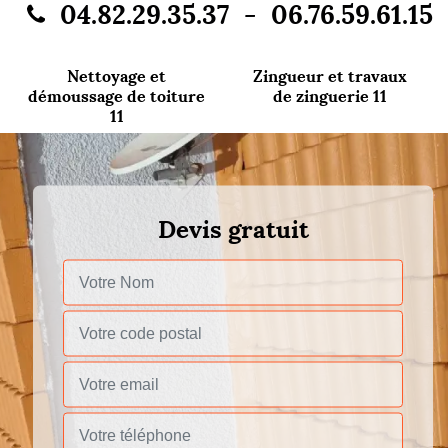
-
04.82.29.35.37
06.76.59.61.15
Nettoyage et
Zingueur et travaux
démoussage de toiture
de zinguerie 11
11
Devis gratuit