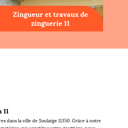
Zingueur et travaux de
zinguerie 11
 11
 dans la ville de Soulatge 11350. Grâce à notre