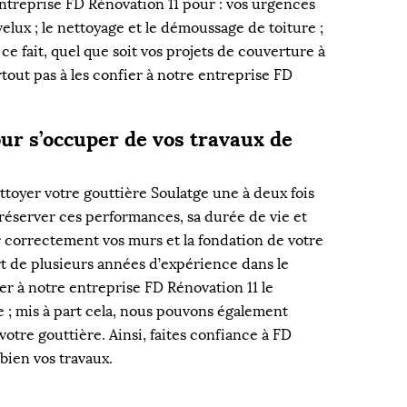
entreprise FD Rénovation 11 pour : vos urgences
 velux ; le nettoyage et le démoussage de toiture ;
ce fait, quel que soit vos projets de couverture à
rtout pas à les confier à notre entreprise FD
ur s’occuper de vos travaux de
ttoyer votre gouttière Soulatge une à deux fois
préserver ces performances, sa durée de vie et
r correctement vos murs et la fondation de votre
rt de plusieurs années d’expérience dans le
r à notre entreprise FD Rénovation 11 le
e ; mis à part cela, nous pouvons également
otre gouttière. Ainsi, faites confiance à FD
bien vos travaux.