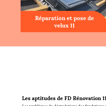
Réparation et pose de
velux 11
Les aptitudes de FD Rénovation 11