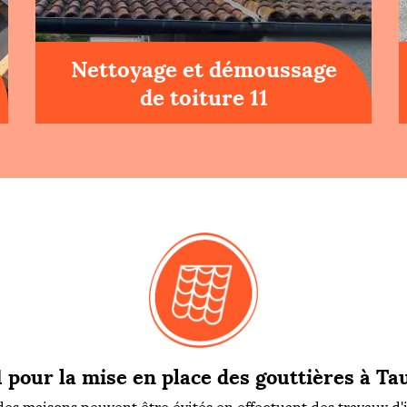
Nettoyage et démoussage
de toiture 11
 pour la mise en place des gouttières à Tau