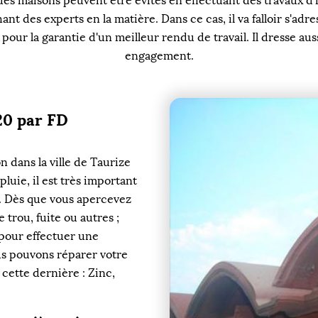
 maisons peuvent être évités en effectuant des travaux d'insta
ant des experts en la matière. Dans ce cas, il va falloir s'ad
s pour la garantie d'un meilleur rendu de travail. Il dresse aus
engagement.
220 par FD
 dans la ville de Taurize
luie, il est très important
t. Dès que vous apercevez
 trou, fuite ou autres ;
 pour effectuer une
us pouvons réparer votre
cette dernière : Zinc,