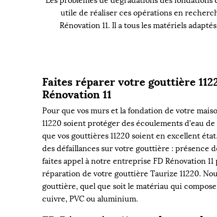
Les problèmes de dégradations des fondations des
utile de réaliser ces opérations en recherch
Rénovation 11. Il a tous les matériels adapté
Faites réparer votre gouttière 11
Rénovation 11
Pour que vos murs et la fondation de votre maison
11220 soient protéger des écoulements d’eau de p
que vos gouttières 11220 soient en excellent éta
des défaillances sur votre gouttière : présence de
faites appel à notre entreprise FD Rénovation 11
réparation de votre gouttière Taurize 11220. No
gouttière, quel que soit le matériau qui compose 
cuivre, PVC ou aluminium.