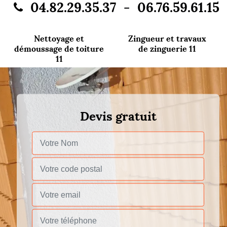
-
04.82.29.35.37
06.76.59.61.15
Nettoyage et
Zingueur et travaux
démoussage de toiture
de zinguerie 11
11
Devis gratuit