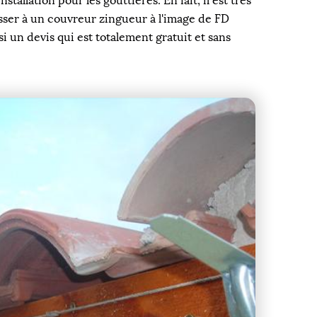
llation pour les gouttières. En fait, il est très
resser à un couvreur zingueur à l'image de FD
si un devis qui est totalement gratuit et sans