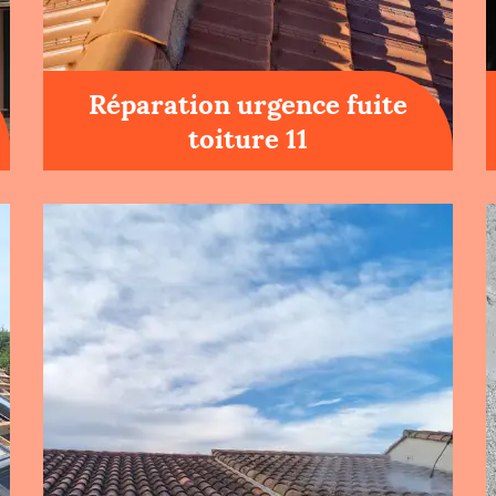
Réparation urgence fuite
toiture 11