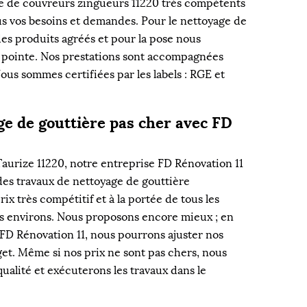
pe de couvreurs zingueurs 11220 très compétents
s vos besoins et demandes. Pour le nettoyage de
des produits agréés et pour la pose nous
de pointe. Nos prestations sont accompagnées
us sommes certifiées par les labels : RGE et
e de gouttière pas cher avec FD
 Taurize 11220, notre entreprise FD Rénovation 11
des travaux de nettoyage de gouttière
rix très compétitif et à la portée de tous les
ses environs. Nous proposons encore mieux ; en
 FD Rénovation 11, nous pourrons ajuster nos
get. Même si nos prix ne sont pas chers, nous
qualité et exécuterons les travaux dans le