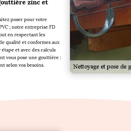
outtière zinc et
aitez poser pour votre
u PVC ; notre entreprise FD
tout en respectant les
de qualité et conformes aux
 étape et avec des calculs
nt vous pose une gouttière :
t selon vos besoins.