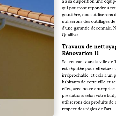
a à sa disposition une équi
qui pourront répondre à tou
gouttière, nous utiliserons 
utiliserons des outillages 
d’une garantie décennale. No
Qualibat.
Travaux de nettoyag
Rénovation 11
Se trouvant dans la ville de
est réputée pour effectuer 
irréprochable, et cela à un p
habitants de cette ville et 
effet, avec notre entreprise
prestations selon votre bud
utiliserons des produits de 
respect des règles de l’art.