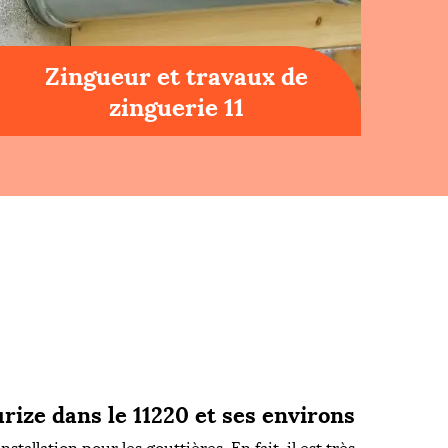
Zingueur et travaux de
zinguerie 11
rize dans le 11220 et ses environs