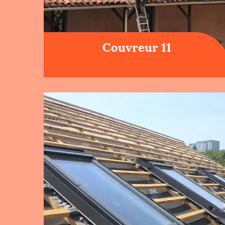
Couvreur 11