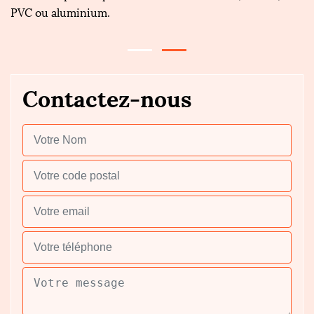
PVC ou aluminium.
go
Contactez-nous