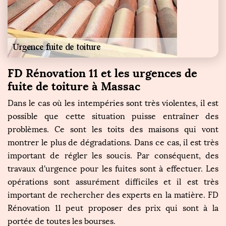
FD Rénovation 11 et les urgences de
fuite de toiture à Massac
Dans le cas où les intempéries sont très violentes, il est
possible que cette situation puisse entraîner des
problèmes. Ce sont les toits des maisons qui vont
montrer le plus de dégradations. Dans ce cas, il est très
important de régler les soucis. Par conséquent, des
travaux d'urgence pour les fuites sont à effectuer. Les
opérations sont assurément difficiles et il est très
important de rechercher des experts en la matière. FD
Rénovation 11 peut proposer des prix qui sont à la
portée de toutes les bourses.