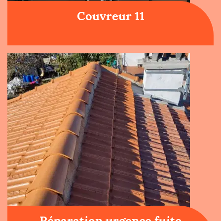
Couvreur 11
Réparation urgence fuite