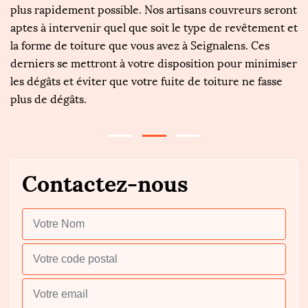
1
plus rapidement possible. Nos artisans couvreurs seront
tr
aptes à intervenir quel que soit le type de revêtement et
op
e
la forme de toiture que vous avez à Seignalens. Ces
i
derniers se mettront à votre disposition pour minimiser
Ré
les dégâts et éviter que votre fuite de toiture ne fasse
po
plus de dégâts.
Contactez-nous