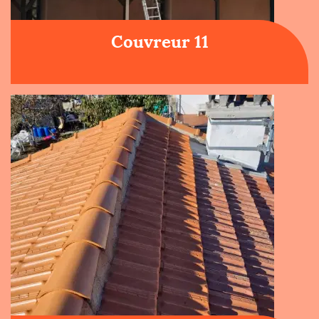
Couvreur 11