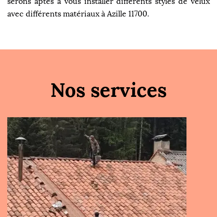
serons aptes à vous installer différents styles de velux
avec différents matériaux à Azille 11700.
Nos services