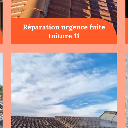
Réparation urgence fuite
toiture 11