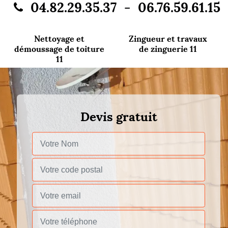
-
04.82.29.35.37
06.76.59.61.15
Nettoyage et
Zingueur et travaux
démoussage de toiture
de zinguerie 11
11
Devis gratuit