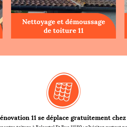
Nettoyage et démoussage
de toiture 11
énovation 11 se déplace gratuitement chez