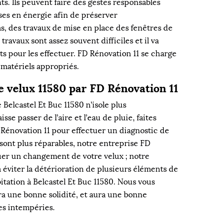
. Ils peuvent faire des gestes responsables
ses en énergie afin de préserver
s, des travaux de mise en place des fenêtres de
 travaux sont assez souvent difficiles et il va
ts pour les effectuer. FD Rénovation 11 se charge
s matériels appropriés.
e velux 11580 par FD Rénovation 11
e Belcastel Et Buc 11580 n’isole plus
sse passer de l’aire et l’eau de pluie, faites
 Rénovation 11 pour effectuer un diagnostic de
e sont plus réparables, notre entreprise FD
uer un changement de votre velux ; notre
 éviter la détérioration de plusieurs éléments de
bitation à Belcastel Et Buc 11580. Nous vous
ra une bonne solidité, et aura une bonne
es intempéries.