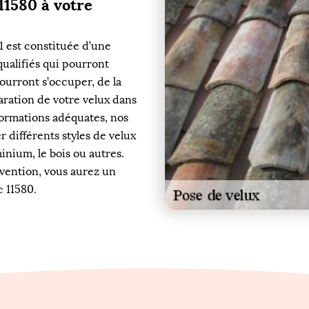
11580 à votre
 est constituée d’une
qualifiés qui pourront
urront s’occuper, de la
aration de votre velux dans
s formations adéquates, nos
 différents styles de velux
inium, le bois ou autres.
vention, vous aurez un
c 11580.