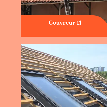
Couvreur 11