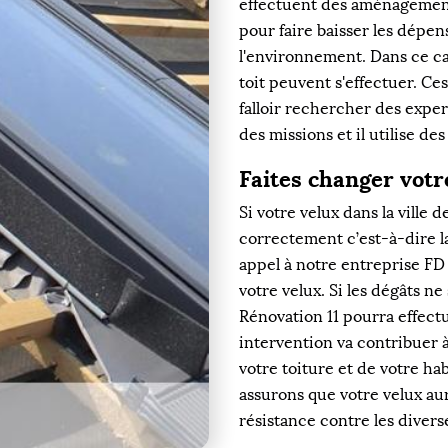
effectuent des aménagements
pour faire baisser les dépen
l'environnement. Dans ce ca
toit peuvent s'effectuer. Ces
falloir rechercher des exper
des missions et il utilise de
Faites changer votr
Si votre velux dans la ville d
correctement c’est-à-dire lai
appel à notre entreprise FD
votre velux. Si les dégâts n
Rénovation 11 pourra effect
intervention va contribuer à
votre toiture et de votre ha
assurons que votre velux au
résistance contre les divers