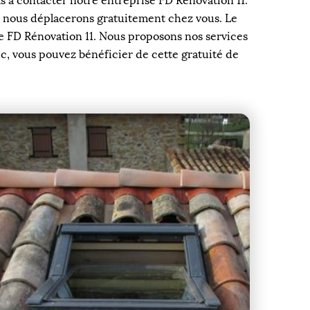
pas à contacter notre entreprise FD Rénovation 11.
us nous déplacerons gratuitement chez vous. Le
ise FD Rénovation 11. Nous proposons nos services
uc, vous pouvez bénéficier de cette gratuité de