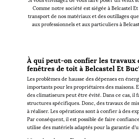
Si vous envisagez de vous faire poser un velux su
Comme notre société est siégée à Belcastel Et
transport de nos matériaux et des outillages que
aux professionnels et aux particuliers à Belca
À qui peut-on confier les travaux 
fenêtres de toit à Belcastel Et Buc
Les problèmes de hausse des dépenses en énerg
importants pour les propriétaires des maisons. En
des climatiseurs peut être évité. Dans ce cas, il 
structures spécifiques. Donc, des travaux de mis
à réaliser. Les opérations sont à confier à des exp
Par conséquent, il est possible de faire confiance
utilise des matériels adaptés pour la garantie d'u