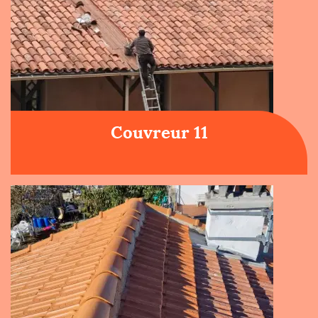
Couvreur 11