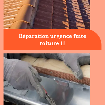
Réparation urgence fuite
toiture 11