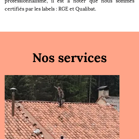
professionnalisme, il est à noter que nous sommes
certifiés par les labels : RGE et Qualibat.
Nos services