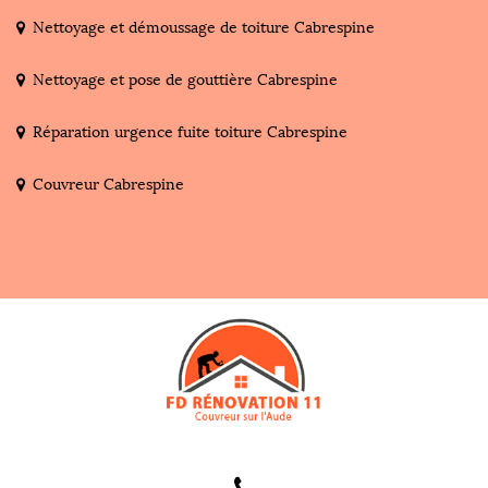
Nettoyage et démoussage de toiture Cabrespine
Nettoyage et pose de gouttière Cabrespine
Réparation urgence fuite toiture Cabrespine
Couvreur Cabrespine