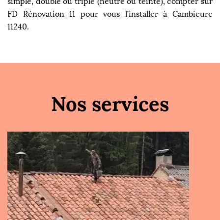
simple, double ou triple (neutre ou teinté), compter sur
FD Rénovation 11 pour vous l’installer à Cambieure
11240.
Nos services