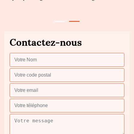
v
Contactez-nous