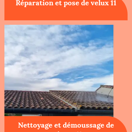
Réparation et pose de velux 11
Nettoyage et démoussage de