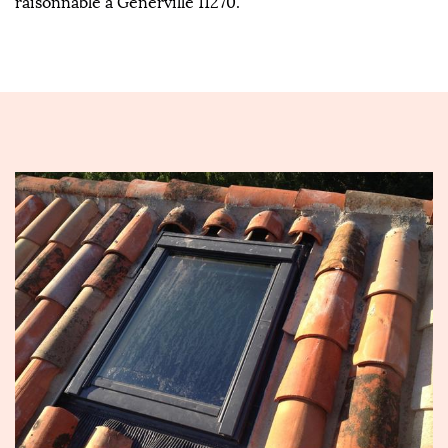
raisonnable à Generville 11270.