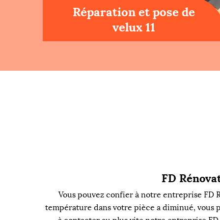
Réparation et pose de
velux 11
FD Rénovati
Vous pouvez confier à notre entreprise FD Rén
température dans votre pièce a diminué, vous perc