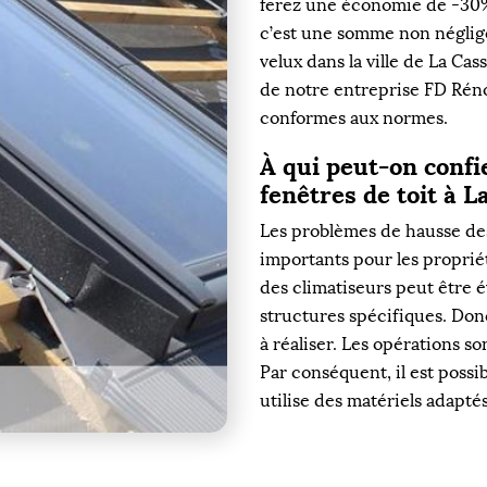
ferez une économie de -30% 
c’est une somme non néglige
velux dans la ville de La Cass
de notre entreprise FD Réno
conformes aux normes.
À qui peut-on confi
fenêtres de toit à 
Les problèmes de hausse de
importants pour les propriét
des climatiseurs peut être év
structures spécifiques. Don
à réaliser. Les opérations so
Par conséquent, il est possib
utilise des matériels adaptés