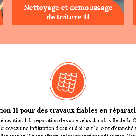
Nettoyage et démoussage
de toiture 11
on 11 pour des travaux fiables en réparat
ovation 11 la réparation de votre velux dans la ville de La Ca
evez une infiltration d’eau et d’air sur le joint d’étanchéit