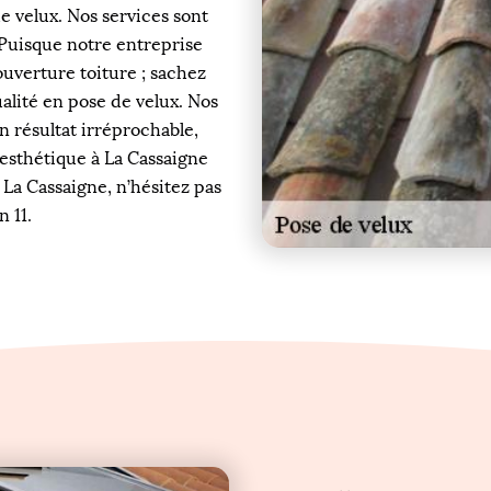
e velux. Nos services sont
 Puisque notre entreprise
ouverture toiture ; sachez
alité en pose de velux. Nos
n résultat irréprochable,
 esthétique à La Cassaigne
 La Cassaigne, n’hésitez pas
 11.