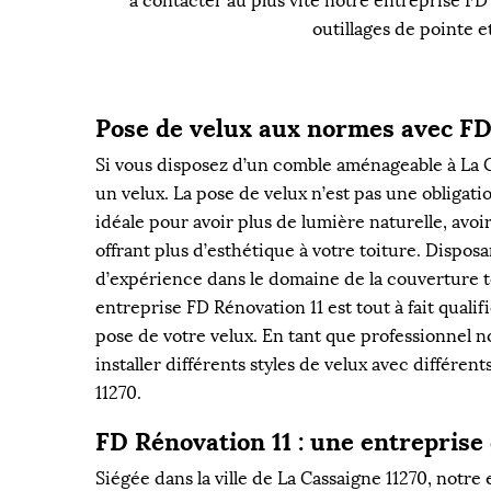
à contacter au plus vite notre entreprise FD
outillages de pointe e
Pose de velux aux normes avec FD
Si vous disposez d’un comble aménageable à La C
un velux. La pose de velux n’est pas une obligatio
idéale pour avoir plus de lumière naturelle, avoi
offrant plus d’esthétique à votre toiture. Dispos
d’expérience dans le domaine de la couverture t
entreprise FD Rénovation 11 est tout à fait qualif
pose de votre velux. En tant que professionnel n
installer différents styles de velux avec différen
11270.
FD Rénovation 11 : une entreprise
Siégée dans la ville de La Cassaigne 11270, notre