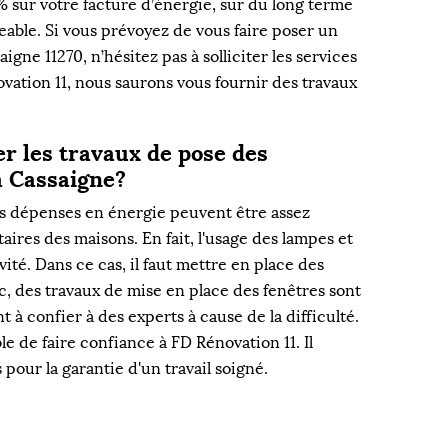
sur votre facture d’énergie, sur du long terme
able. Si vous prévoyez de vous faire poser un
aigne 11270, n’hésitez pas à solliciter les services
vation 11, nous saurons vous fournir des travaux
er les travaux de pose des
La Cassaigne?
s dépenses en énergie peuvent être assez
aires des maisons. En fait, l'usage des lampes et
ité. Dans ce cas, il faut mettre en place des
c, des travaux de mise en place des fenêtres sont
nt à confier à des experts à cause de la difficulté.
le de faire confiance à FD Rénovation 11. Il
 pour la garantie d'un travail soigné.