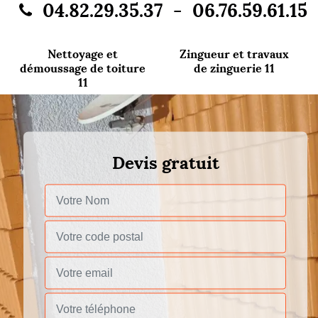
-
04.82.29.35.37
06.76.59.61.15
Nettoyage et
Zingueur et travaux
démoussage de toiture
de zinguerie 11
11
Devis gratuit