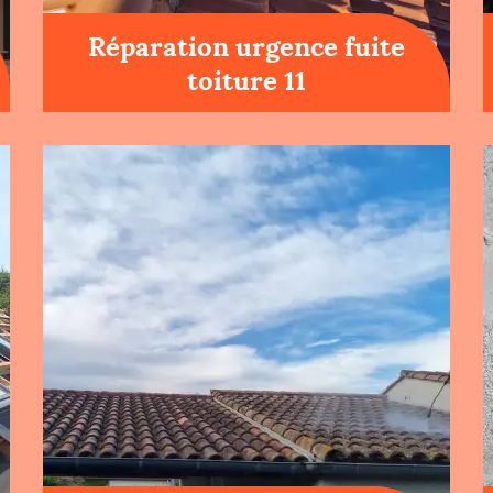
Réparation urgence fuite
toiture 11