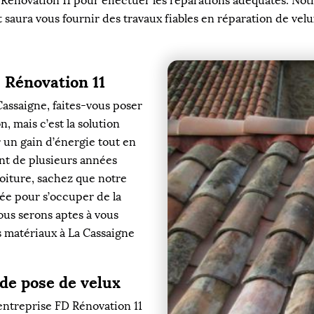
 Rénovation 11 pour effectuer les réparations adéquates. Notr
t saura vous fournir des travaux fiables en réparation de velu
 Rénovation 11
assaigne, faites-vous poser
n, mais c’est la solution
r un gain d’énergie tout en
ant de plusieurs années
oiture, sachez que notre
iée pour s’occuper de la
ous serons aptes à vous
ts matériaux à La Cassaigne
 de pose de velux
 entreprise FD Rénovation 11