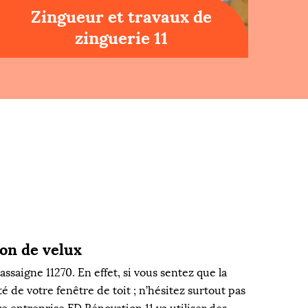
Zingueur et travaux de
zinguerie 11
ion de velux
ssaigne 11270. En effet, si vous sentez que la
é de votre fenêtre de toit ; n’hésitez surtout pas