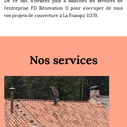
De ce fait, n’hésitez plus à sollicitez les services de
l’entreprise FD Rénovation 11 pour s’occuper de tous
vos projets de couverture à La Franqui 11370.
Nos services