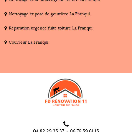
Nettoyage et pose de gouttière La Franqui
Réparation urgence fuite toiture La Franqui
Couvreur La Franqui
04 82 29 35 37
-
06 76 59 61 15