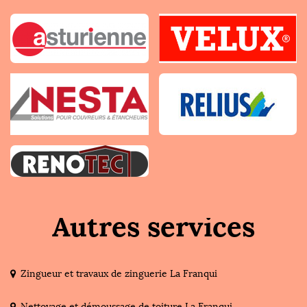
Autres services
Zingueur et travaux de zinguerie La Franqui
Nettoyage et démoussage de toiture La Franqui